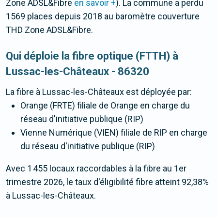
Zone ADSL&Fibre
en savoir +
). La commune a perdu
1569 places depuis 2018 au baromètre couverture
THD Zone ADSL&Fibre.
Qui déploie la fibre optique (FTTH) à
Lussac-les-Châteaux - 86320
La fibre
à Lussac-les-Châteaux
est déployée par:
Orange (FRTE) filiale de Orange en charge du
réseau d'initiative publique (RIP)
Vienne Numérique (VIEN) filiale de RIP en charge
du réseau d'initiative publique (RIP)
Avec 1 455 locaux raccordables à la fibre au 1er
trimestre 2026, le taux d'éligibilité fibre atteint 92,38%
à Lussac-les-Châteaux.