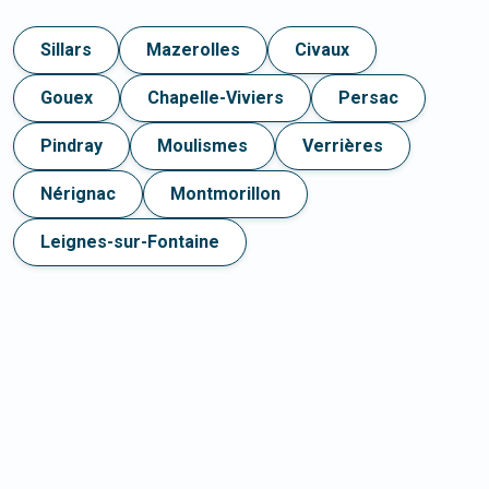
Sillars
Mazerolles
Civaux
Gouex
Chapelle-Viviers
Persac
Pindray
Moulismes
Verrières
Nérignac
Montmorillon
Leignes-sur-Fontaine