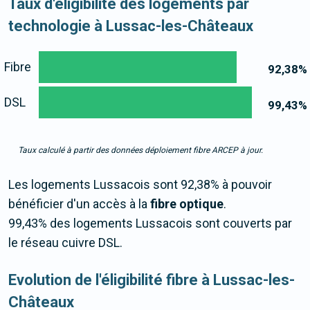
Taux d'éligibilité des logements par
technologie à Lussac-les-Châteaux
Fibre
92,38
%
DSL
99,43
%
Taux calculé à partir des données déploiement fibre ARCEP à jour.
Les logements Lussacois sont 92,38% à pouvoir
bénéficier d'un accès à la
fibre optique
.
99,43% des logements Lussacois sont couverts par
le réseau cuivre DSL.
Evolution de l'éligibilité fibre à Lussac-les-
Châteaux