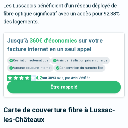
Les Lussacois bénéficient d'un réseau déployé de
fibre optique significatif avec un accès pour 92,38%
des logements.
Jusqu’à
360€ d’économies
sur votre
facture internet en un seul appel
Résiliation automatique
Frais de résiliation pris en charge
Aucune coupure internet
Conservation du numéro fixe
4,2
sur
3093
avis, par Avis Vérifiés
Être rappelé
Carte de couverture fibre
à Lussac-
les-Châteaux