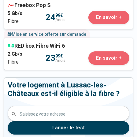
Freebox Pop S
5
Gb/s
24
99€
En savoir +
/mois
Fibre
🎁Mise en service offerte sur demande
RED box Fibre WiFi 6
2
Gb/s
23
99€
En savoir +
/mois
Fibre
Votre logement à Lussac-les-
Châteaux est-il éligible à la fibre ?
Saisissez votre adresse
Lancer le test