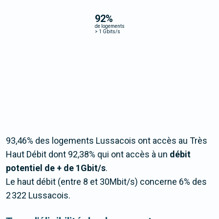
92
%
de logements
>
1 Gbits/s
93,46% des logements Lussacois ont accès au Très
Haut Débit dont 92,38% qui ont accès à un
débit
potentiel de + de 1Gbit/s
.
Le haut débit (entre 8 et 30Mbit/s) concerne 6% des
2 322 Lussacois.