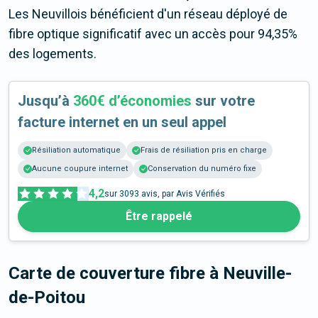
Les Neuvillois bénéficient d'un réseau déployé de
fibre optique significatif avec un accès pour 94,35%
des logements.
Jusqu’à
360€ d’économies
sur votre
facture internet en un seul appel
Résiliation automatique
Frais de résiliation pris en charge
Aucune coupure internet
Conservation du numéro fixe
4,2
sur
3093
avis, par Avis Vérifiés
Être rappelé
Carte de couverture fibre
à Neuville-
de-Poitou