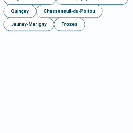
Quinçay
Chasseneuil-du-Poitou
Jaunay-Marigny
Frozes