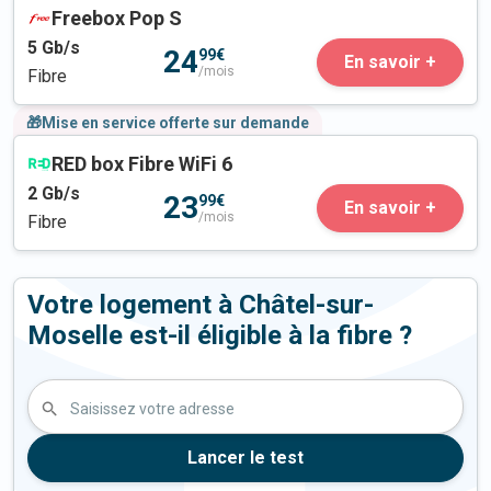
Freebox Pop S
5
Gb/s
24
99€
En savoir +
/mois
Fibre
🎁Mise en service offerte sur demande
RED box Fibre WiFi 6
2
Gb/s
23
99€
En savoir +
/mois
Fibre
Votre logement à Châtel-sur-
Moselle est-il éligible à la fibre ?
Saisissez votre adresse
Lancer le test