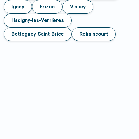
Igney
Frizon
Vincey
Hadigny-les-Verrières
Bettegney-Saint-Brice
Rehaincourt