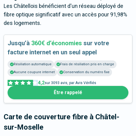
Les Châtellois bénéficient d'un réseau déployé de
fibre optique significatif avec un accès pour 91,98%
des logements.
Jusqu’à
360€ d’économies
sur votre
facture internet en un seul appel
Résiliation automatique
Frais de résiliation pris en charge
Aucune coupure internet
Conservation du numéro fixe
4,2
sur
3093
avis, par Avis Vérifiés
Être rappelé
Carte de couverture fibre
à Châtel-
sur-Moselle