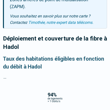
(ZAPM).
Vous souhaitez en savoir plus sur notre carte ?
Contactez
Timothée, notre expert data télécoms.
Déploiement et couverture de la fibre
à
Hadol
Taux des habitations éligibles en fonction
du débit à Hadol
...
94
%
de logements
>
1 Gbits/s