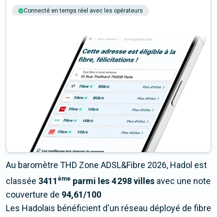
Connecté en temps réel avec les opérateurs
+6M tests chaque année
Multi-opérateurs
Au baromètre THD Zone ADSL&Fibre 2026, Hadol est
ème
classée
3411
parmi les 4 298 villes
avec une note
couverture de
94,61/100
Les Hadolais bénéficient d'un réseau déployé de fibre