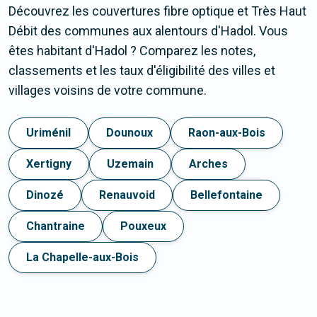
Découvrez les couvertures fibre optique et Très Haut
Débit des communes aux alentours d'Hadol. Vous
êtes habitant d'Hadol ? Comparez les notes,
classements et les taux d'éligibilité des villes et
villages voisins de votre commune.
Uriménil
Dounoux
Raon-aux-Bois
Xertigny
Uzemain
Arches
Dinozé
Renauvoid
Bellefontaine
Chantraine
Pouxeux
La Chapelle-aux-Bois