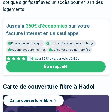
optique significatif avec un accès pour 94,01% des
logements.
Jusqu’à
360€ d’économies
sur votre
facture internet en un seul appel
Résiliation automatique
Frais de résiliation pris en charge
Aucune coupure internet
Conservation du numéro fixe
4,2
sur
3093
avis, par Avis Vérifiés
Être rappelé
Carte de couverture fibre
à Hadol
Carte couverture fibre