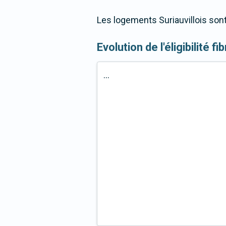
Les logements Suriauvillois sont
Evolution de l'éligibilité fi
...