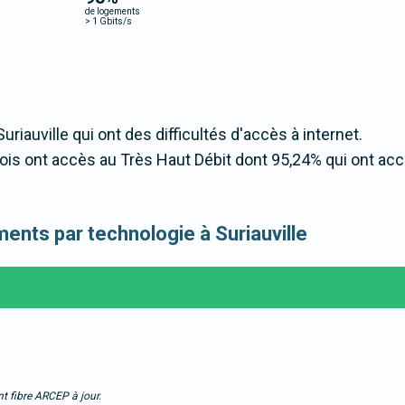
de logements
>
1 Gbits/s
uriauville qui ont des difficultés d'accès à internet.
ois ont accès au Très Haut Débit dont 95,24% qui ont ac
ements par technologie à Suriauville
t fibre ARCEP à jour.