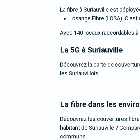
La fibre
à Suriauville
est déployée
Losange Fibre (LOSA). C'est u
Avec 140 locaux raccordables à la 
La 5G
à Suriauville
Découvrez la carte de couverture
les Suriauvillois.
La fibre dans les enviro
Découvrez les couvertures fibre
habitant de Suriauville ? Compare
commune.