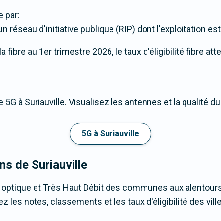
 par:
n réseau d'initiative publique (RIP) dont l'exploitation est
fibre au 1er trimestre 2026, le taux d'éligibilité fibre atte
 5G à Suriauville. Visualisez les antennes et la qualité d
5G à Suriauville
ns de Suriauville
 optique et Très Haut Débit des communes aux alentours 
z les notes, classements et les taux d'éligibilité des ville