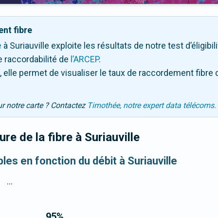
nt fibre
e
à Suriauville exploite les résultats de notre test d’éligib
 raccordabilité de
l’ARCEP
.
 elle permet de visualiser le taux de raccordement fibre 
ur notre carte ? Contactez
Timothée, notre expert data télécoms.
re de la fibre
à Suriauville
bles en fonction du débit à Suriauville
...
95
%