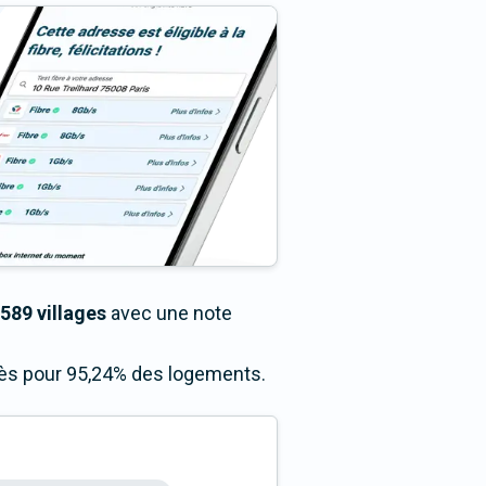
 589 villages
avec une note
ccès pour 95,24% des logements.