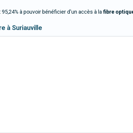
 95,24% à pouvoir bénéficier d'un accès à la
fibre optiqu
bre à Suriauville