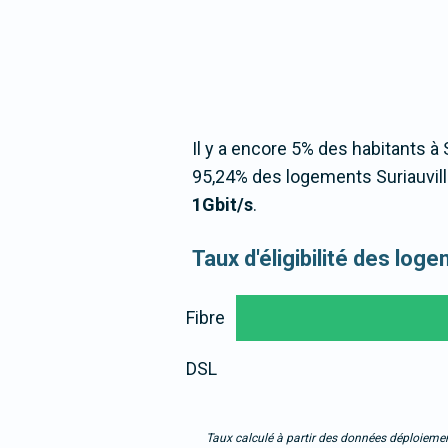
Il y a encore 5% des habitants à S
95,24% des logements Suriauvill
1Gbit/s
.
Taux d'éligibilité des log
Fibre
DSL
Taux calculé à partir des données déploiemen