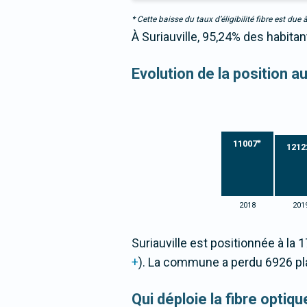
* Cette baisse du taux d’éligibilité fibre est 
À Suriauville, 95,24% des habitan
Evolution de la position 
e
11007
1212
2018
201
Suriauville est positionnée à la 
+
). La commune a perdu 6926 p
Qui déploie la fibre optiq