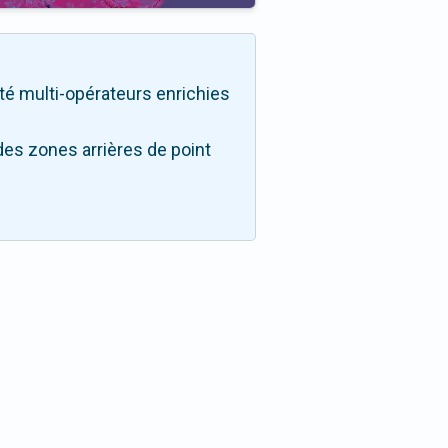
ilité multi-opérateurs enrichies
des zones arrières de point