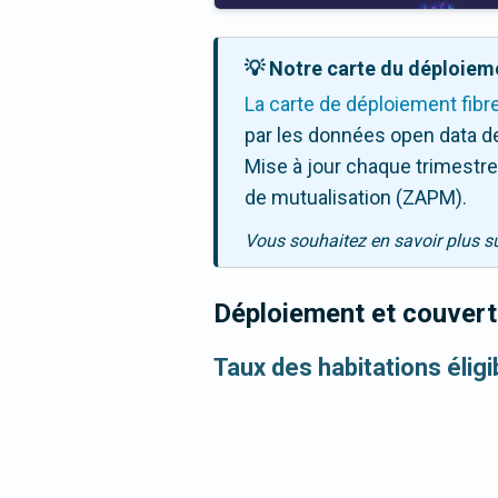
💡 Notre carte du déploieme
La carte de déploiement fibr
par les données open data de
Mise à jour chaque trimestre,
de mutualisation (ZAPM).
Vous souhaitez en savoir plus s
Déploiement et couvertu
Taux des habitations éligi