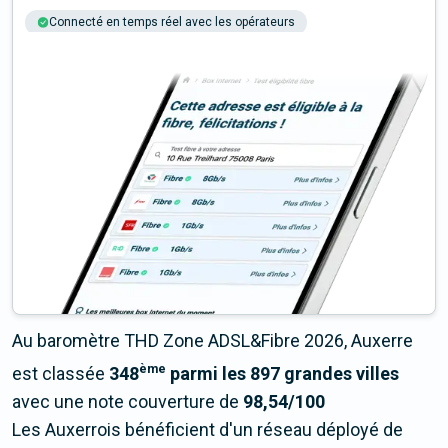
Connecté en temps réel avec les opérateurs
+6M tests chaque année
Multi-opérateurs
Au baromètre THD Zone ADSL&Fibre 2026, Auxerre
ème
est classée
348
parmi les 897 grandes villes
avec une note couverture de
98,54/100
Les Auxerrois bénéficient d'un réseau déployé de