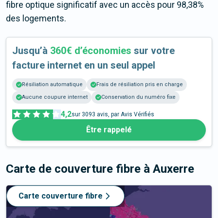
fibre optique significatif avec un accès pour 98,38%
des logements.
Jusqu’à
360€ d’économies
sur votre
facture internet en un seul appel
Résiliation automatique
Frais de résiliation pris en charge
Aucune coupure internet
Conservation du numéro fixe
4,2
sur
3093
avis, par Avis Vérifiés
Être rappelé
Carte de couverture fibre
à Auxerre
Carte couverture fibre