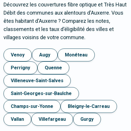
Découvrez les couvertures fibre optique et Très Haut
Débit des communes aux alentours d'Auxerre. Vous
êtes habitant d'Auxerre ? Comparez les notes,
classements et les taux d'éligibilité des villes et
villages voisins de votre commune.
Venoy
Augy
Monéteau
Perrigny
Quenne
Villeneuve-Saint-Salves
Saint-Georges-sur-Baulche
Champs-sur-Yonne
Bleigny-le-Carreau
Vallan
Villefargeau
Gurgy