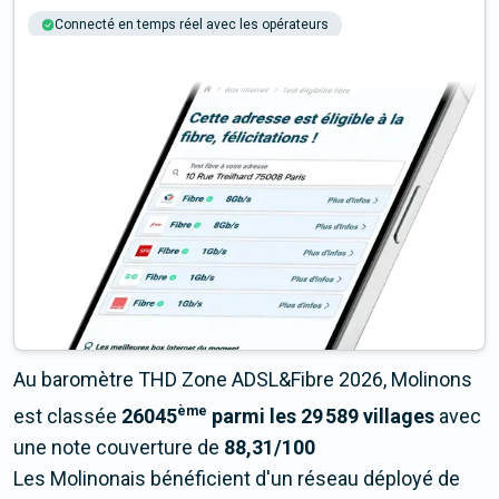
Connecté en temps réel avec les opérateurs
+6M tests chaque année
Multi-opérateurs
Au baromètre THD Zone ADSL&Fibre 2026, Molinons
ème
est classée
26045
parmi les 29 589 villages
avec
une note couverture de
88,31/100
Les Molinonais bénéficient d'un réseau déployé de