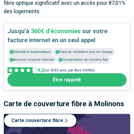
fibre optique significatif avec un accès pour 87,01%
des logements.
Jusqu’à
360€ d’économies
sur votre
facture internet en un seul appel
Résiliation automatique
Frais de résiliation pris en charge
Aucune coupure internet
Conservation du numéro fixe
4,2
sur
3093
avis, par Avis Vérifiés
Être rappelé
Carte de couverture fibre
à Molinons
Carte couverture fibre