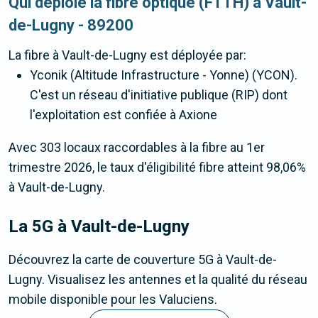
Qui déploie la fibre optique (FTTH) à Vault-
de-Lugny - 89200
La fibre
à Vault-de-Lugny
est déployée par:
Yconik (Altitude Infrastructure - Yonne) (YCON).
C'est un réseau d'initiative publique (RIP) dont
l'exploitation est confiée à Axione
Avec 303 locaux raccordables à la fibre au 1er
trimestre 2026, le taux d'éligibilité fibre atteint 98,06%
à Vault-de-Lugny.
La 5G
à Vault-de-Lugny
Découvrez la carte de couverture 5G à Vault-de-
Lugny. Visualisez les antennes et la qualité du réseau
mobile disponible pour les Valuciens.