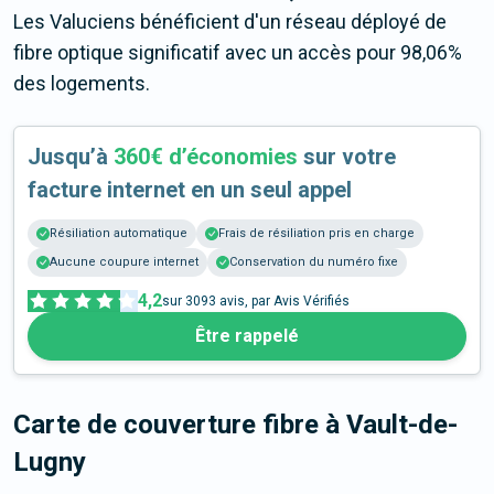
Les Valuciens bénéficient d'un réseau déployé de
fibre optique significatif avec un accès pour 98,06%
des logements.
Jusqu’à
360€ d’économies
sur votre
facture internet en un seul appel
Résiliation automatique
Frais de résiliation pris en charge
Aucune coupure internet
Conservation du numéro fixe
4,2
sur
3093
avis, par Avis Vérifiés
Être rappelé
Carte de couverture fibre
à Vault-de-
Lugny