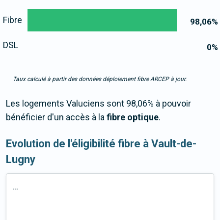
Fibre
98,06
%
DSL
0
%
Taux calculé à partir des données déploiement fibre ARCEP à jour.
Les logements Valuciens sont 98,06% à pouvoir
bénéficier d'un accès à la
fibre optique
.
Evolution de l'éligibilité fibre à Vault-de-
Lugny
...