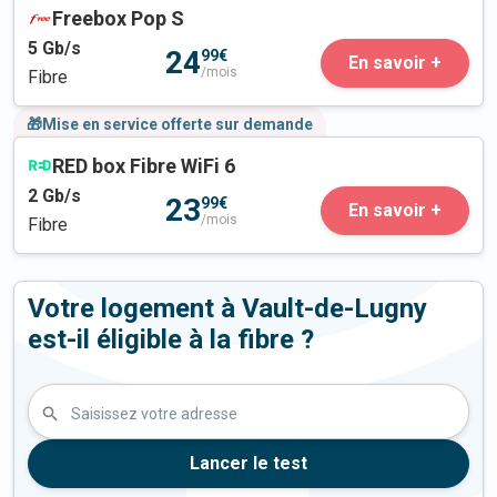
Freebox Pop S
5
Gb/s
24
99€
En savoir +
/mois
Fibre
🎁Mise en service offerte sur demande
RED box Fibre WiFi 6
2
Gb/s
23
99€
En savoir +
/mois
Fibre
Votre logement à Vault-de-Lugny
est-il éligible à la fibre ?
Saisissez votre adresse
Lancer le test