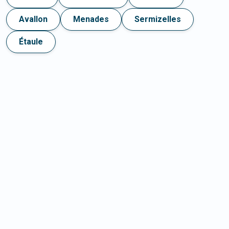
Avallon
Menades
Sermizelles
Étaule