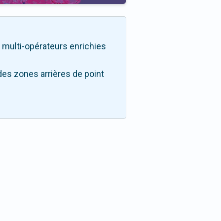
té multi-opérateurs enrichies
des zones arrières de point