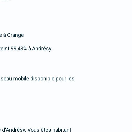
ée à Orange
tteint 99,43% à Andrésy.
éseau mobile disponible pour les
 d'Andrésy. Vous êtes habitant