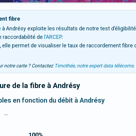
nt fibre
e
à Andrésy exploite les résultats de notre test d’éligibili
 raccordabilité de
l’ARCEP
.
 elle permet de visualiser le taux de raccordement fibre 
ur notre carte ? Contactez
Timothée, notre expert data télécoms.
re de la fibre
à Andrésy
ibles en fonction du débit à Andrésy
...
100
%