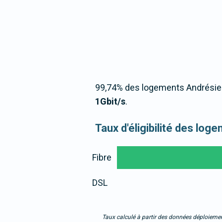
99,74% des logements Andrésien
1Gbit/s
.
Taux d'éligibilité des lo
Fibre
DSL
Taux calculé à partir des données déploiemen