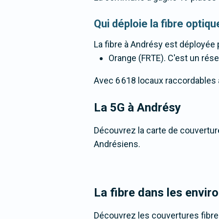
Qui déploie la fibre opti
La fibre
à Andrésy
est déployée 
Orange (FRTE). C'est un résea
Avec 6 618 locaux raccordables à l
La 5G
à Andrésy
Découvrez la carte de couverture
Andrésiens.
La fibre dans les envir
Découvrez les couvertures fibre