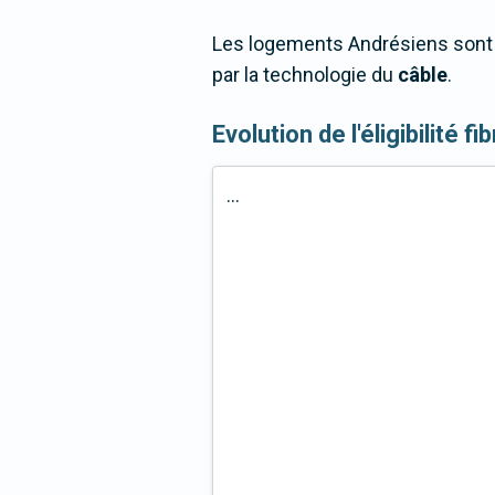
Les logements Andrésiens sont 9
par la technologie du
câble
.
Evolution de l'éligibilité f
...