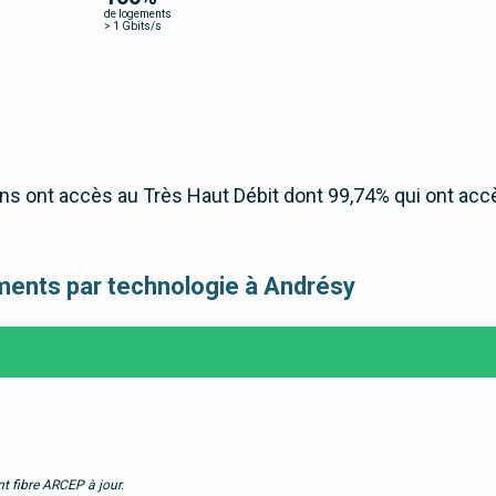
de logements
>
1 Gbits/s
s ont accès au Très Haut Débit dont 99,74% qui ont acc
gements par technologie à Andrésy
t fibre ARCEP à jour.