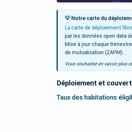
💡 Notre carte du déploieme
La carte de déploiement fibr
par les données open data de
Mise à jour chaque trimestre,
de mutualisation (ZAPM).
Vous souhaitez en savoir plus s
Déploiement et couvertu
Taux des habitations élig