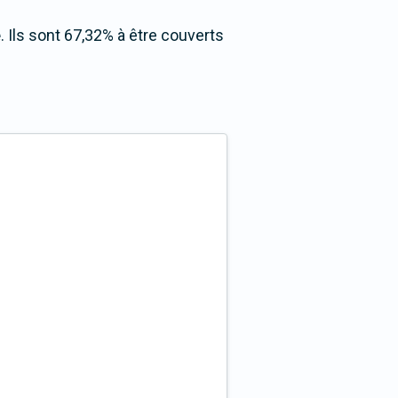
e
. Ils sont 67,32% à être couverts