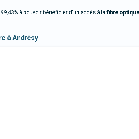
9,43% à pouvoir bénéficier d'un accès à la
fibre optiqu
ibre à Andrésy