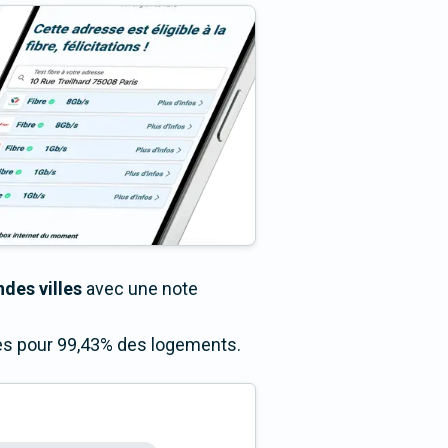
des villes
avec une note
cès pour 99,43% des logements.