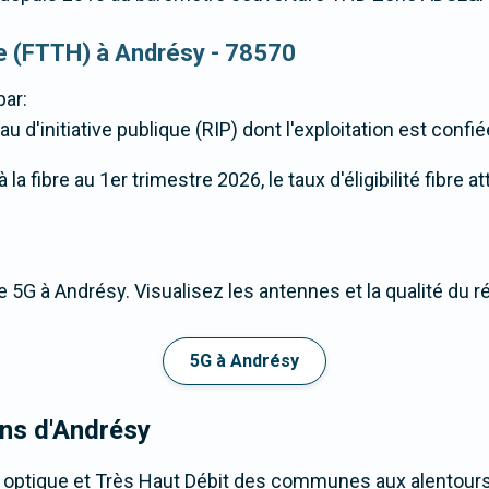
que (FTTH) à Andrésy - 78570
par:
u d'initiative publique (RIP) dont l'exploitation est confi
a fibre au 1er trimestre 2026, le taux d'éligibilité fibre a
 5G à Andrésy. Visualisez les antennes et la qualité du r
5G à Andrésy
ons d'Andrésy
 optique et Très Haut Débit des communes aux alentours