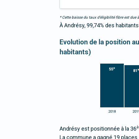
* Cette baisse du taux d’éligibilité fibre est 
À Andrésy, 99,74% des habitants 
Evolution de la position 
habitants)
e
55
81
2018
201
Andrésy est positionnée à la 36
La commune a gagné 19 places 