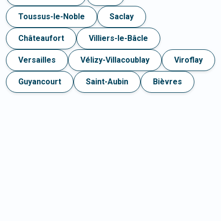
Toussus-le-Noble
Saclay
Châteaufort
Villiers-le-Bâcle
Versailles
Vélizy-Villacoublay
Viroflay
Guyancourt
Saint-Aubin
Bièvres