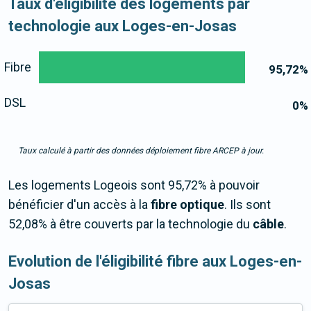
Taux d'éligibilité des logements par
technologie aux Loges-en-Josas
Fibre
95,72
%
DSL
0
%
Taux calculé à partir des données déploiement fibre ARCEP à jour.
Les logements Logeois sont 95,72% à pouvoir
bénéficier d'un accès à la
fibre optique
. Ils sont
52,08% à être couverts par la technologie du
câble
.
Evolution de l'éligibilité fibre aux Loges-en-
Josas