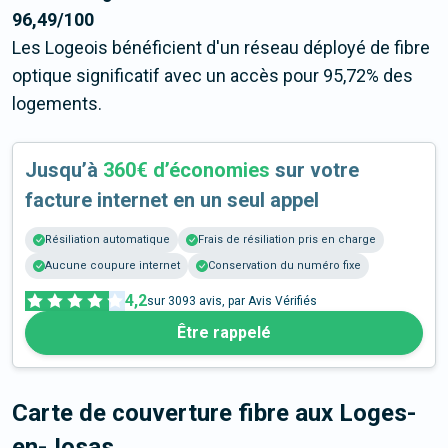
96,49/100
Les Logeois bénéficient d'un réseau déployé de fibre
optique significatif avec un accès pour 95,72% des
logements.
Jusqu’à
360€ d’économies
sur votre
facture internet en un seul appel
Résiliation automatique
Frais de résiliation pris en charge
Aucune coupure internet
Conservation du numéro fixe
4,2
sur
3093
avis, par Avis Vérifiés
Être rappelé
Carte de couverture fibre
aux Loges-
en-Josas