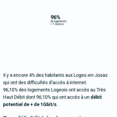
96
%
de logements
>
1 Gbits/s
Il y a encore 4% des habitants aux Loges-en-Josas
qui ont des difficultés d'accès à internet.
96,10% des logements Logeois ont accès au Très
Haut Débit dont 96,10% qui ont accès à un
débit
potentiel de + de 1Gbit/s
.