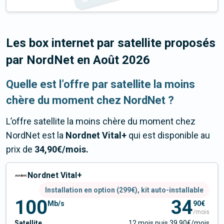
Les box internet par satellite proposés
par NordNet en
Août 2026
Quelle est l’offre par satellite la moins
chère du moment chez NordNet ?
L’offre satellite la moins chère du moment chez
NordNet est la
Nordnet Vital+
qui est disponible au
prix de
34,90
€/mois.
Nordnet Vital+
Installation en option (299€), kit auto-installable
100
34
Mb/s
90€
/mois
Satellite
12 mois puis 39,90€/mois