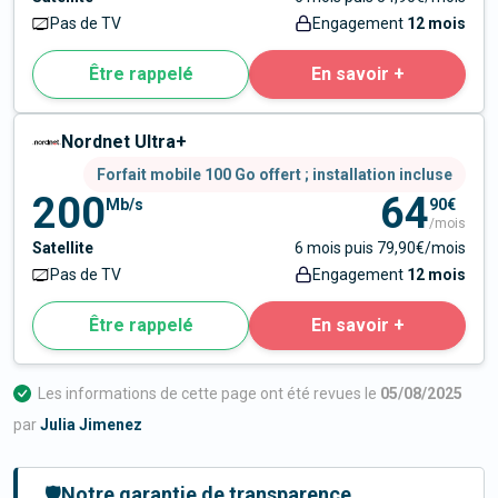
Pas de TV
Engagement
12 mois
Être rappelé
En savoir +
Nordnet Ultra+
Forfait mobile 100 Go offert ; installation incluse
200
64
Mb/s
90€
/mois
Satellite
6 mois puis 79,90€/mois
Pas de TV
Engagement
12 mois
Être rappelé
En savoir +
Les informations de cette page ont été revues le
05/08/2025
par
Julia Jimenez
🛡️
Notre garantie de transparence