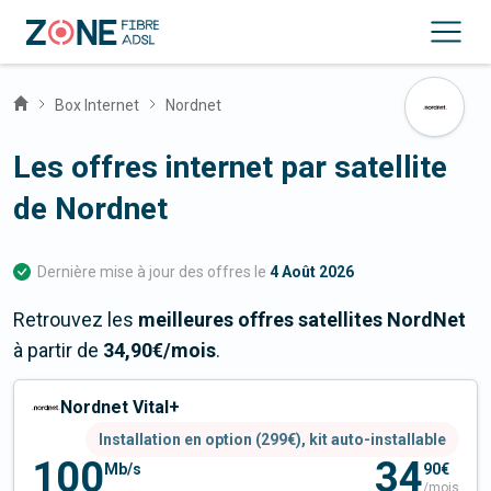
Box Internet
Nordnet
Les offres internet par satellite
de Nordnet
Dernière mise à jour des offres le
4 Août 2026
Retrouvez les
meilleures offres satellites NordNet
à partir de
34,90
€/mois
.
Nordnet Vital+
Installation en option (299€), kit auto-installable
100
34
Mb/s
90€
/mois