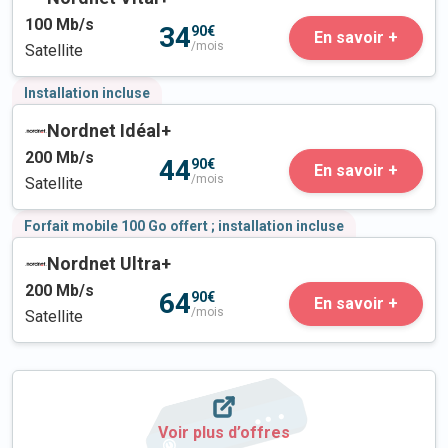
100
Mb/s
34
90€
En savoir +
/mois
Satellite
Installation incluse
Nordnet Idéal+
200
Mb/s
44
90€
En savoir +
/mois
Satellite
Forfait mobile 100 Go offert ; installation incluse
Nordnet Ultra+
200
Mb/s
64
90€
En savoir +
/mois
Satellite
Voir plus d’offres