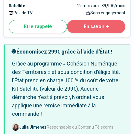
Satellite
12 mois puis 39,90€/mois
Pas de TV
Sans engagement
Être rappelé
En savoir +
🌐 Économisez 299€ grâce à l'aide d'État !
Grâce au programme « Cohésion Numérique
des Territoires » et sous condition d'éligibilité,
l'État prend en charge 100 % du coût de votre
Kit Satellite (valeur de 299€). Aucune
démarche n'est à prévoir, Nordnet vous
applique une remise immédiate à la
commande !
Julia Jimenez
Responsable du Contenu Télécoms