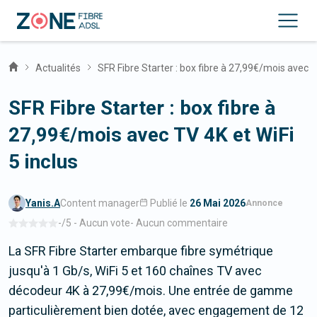
Actualités
SFR Fibre Starter : box fibre à 27,99€/mois avec T
SFR Fibre Starter : box fibre à
27,99€/mois avec TV 4K et WiFi
5 inclus
Yanis.A
Content manager
Publié le
26 Mai 2026
-
/5 -
Aucun vote
-
Aucun commentaire
La SFR Fibre Starter embarque fibre symétrique
jusqu'à 1 Gb/s, WiFi 5 et 160 chaînes TV avec
décodeur 4K à 27,99€/mois. Une entrée de gamme
particulièrement bien dotée, avec engagement de 12