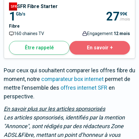
SFR Fibre Starter
1
27
Gb/s
99€
/mois
Fibre
160 chaines TV
Engagement
12 mois
Être rappelé
En savoir +
Pour ceux qui souhaitent comparer les offres fibre du
moment, notre
comparateur box internet
permet de
mettre l'ensemble des
offres internet SFR
en
perspective.
En savoir plus sur les articles sponsorisés
Les articles sponsorisés, identifiés par la mention
"Annonce"
, sont rédigés par des rédacteurs Zone
ADSL&Fibre, mettant un point d’honneur à vous