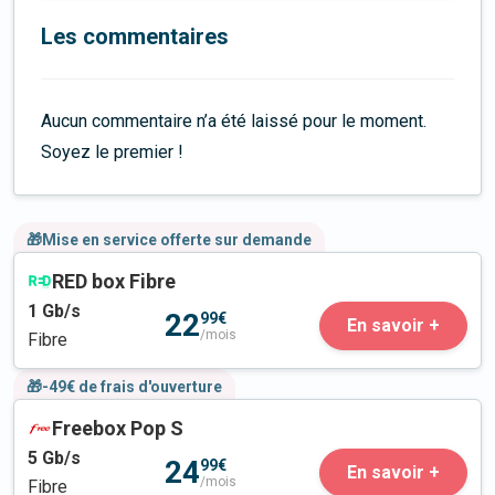
Les commentaires
Aucun commentaire n’a été laissé pour le moment.
Soyez le premier !
🎁Mise en service offerte sur demande
RED box Fibre
1
Gb/s
22
99€
En savoir +
/mois
Fibre
🎁-49€ de frais d'ouverture
Freebox Pop S
5
Gb/s
24
99€
En savoir +
/mois
Fibre