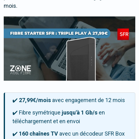
mois.
✔️
27,99€/mois
avec engagement de 12 mois
✔️ Fibre symétrique
jusqu'à 1 Gb/s
en
téléchargement et en envoi
✔️
160 chaînes TV
avec un décodeur SFR Box