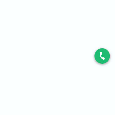
CONTACT
Contactez-nous
Expert fibre et 5G
01 86 76 06 08