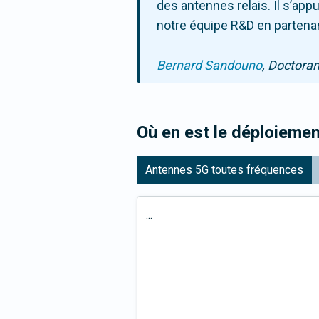
des antennes relais. Il s’ap
notre équipe R&D en partenar
Bernard Sandouno
, Doctora
Où en est le déploiemen
Antennes 5G toutes fréquences
...