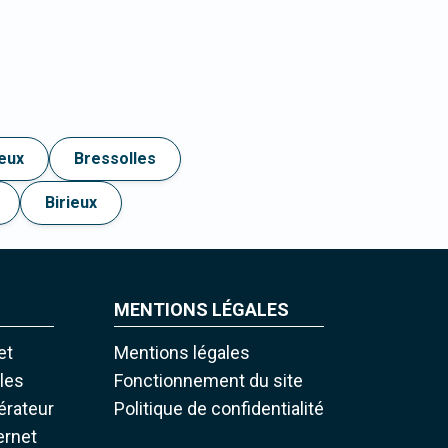
eux
Bressolles
Birieux
MENTIONS LÉGALES
et
Mentions légales
iles
Fonctionnement du site
pérateur
Politique de confidentialité
ernet