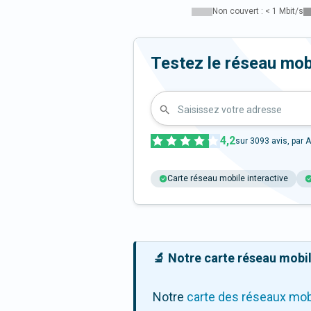
Non couvert : < 1 Mbit/s
Testez le réseau mob
Saisissez votre adresse
4,2
sur
3093
avis, par A
Carte réseau mobile interactive
🔬 Notre carte réseau mobile
Notre
carte des réseaux mob