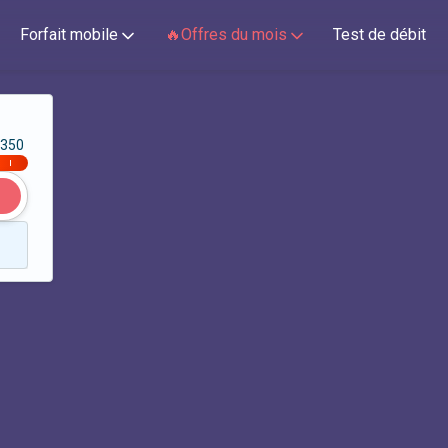
Forfait mobile
🔥Offres du mois
Test de débit
350
|