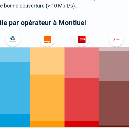
 bonne couverture (> 10 Mbit/s).
le par opérateur
à Montluel