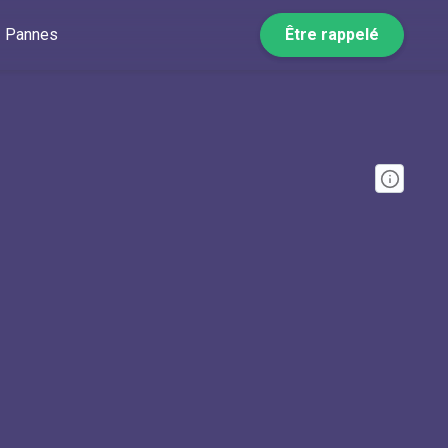
Pannes
Être rappelé