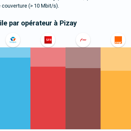
couverture (> 10 Mbit/s).
le par opérateur
à Pizay