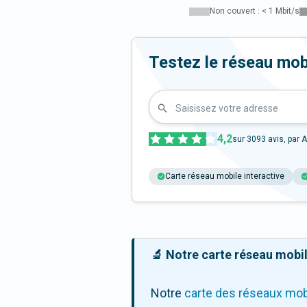
Non couvert : < 1 Mbit/s
Testez le réseau mob
Saisissez votre adresse
4,2
sur
3093
avis, par A
Carte réseau mobile interactive
🔬 Notre carte réseau mobile
Notre
carte des réseaux mob