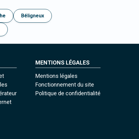
phe
Béligneux
MENTIONS LÉGALES
et
Mentions légales
iles
Fonctionnement du site
pérateur
Politique de confidentialité
ernet