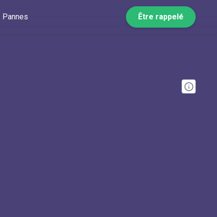
Pannes
Être rappelé