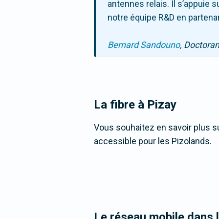
antennes relais. Il s’appuie
notre équipe R&D en partenar
Bernard Sandouno
, Doctora
La fibre
à Pizay
Vous souhaitez en savoir plus sur
accessible pour les Pizolands.
Le réseau mobile dans 