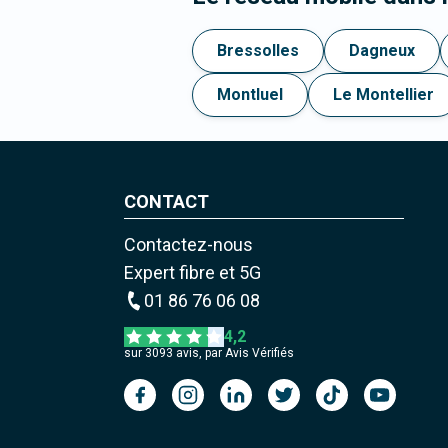
Bressolles
Dagneux
Montluel
Le Montellier
CONTACT
Contactez-nous
Expert fibre et 5G
01 86 76 06 08
4,2
sur
3093
avis, par Avis Vérifiés