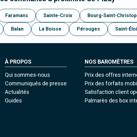
Faramans
Sainte-Croix
Bourg-Saint-Christo
Balan
La Boisse
Pérouges
Saint-Éloi
À PROPOS
NOS BAROMÈTRES
Qui sommes-nous
Prix des offres intern
Communiqués de presse
Prix des forfaits mob
Actualités
Satisfaction client o
Guides
Palmarès des box int