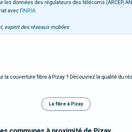
 sur les données des régulateurs des télécoms (ARCEP, AN
iat avec l
’
INRIA
.
nt, expert des réseaux mobiles
 la couverture fibre à Pizay ? Découvrez la qualité du ré
La fibre à Pizay
les communes à proximité de Pizay