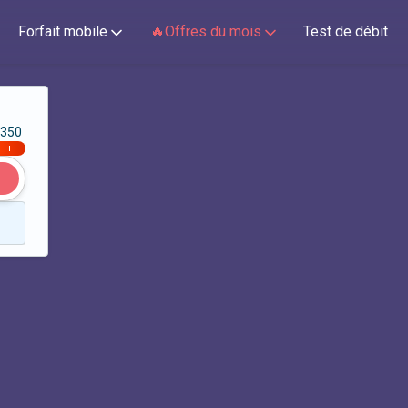
Forfait mobile
🔥Offres du mois
Test de débit
350
|