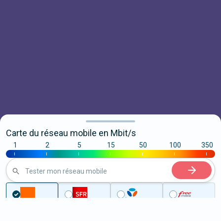
Carte du réseau mobile en Mbit/s
1
2
5
15
50
100
350
|
|
|
|
|
|
|
Tester mon réseau mobile