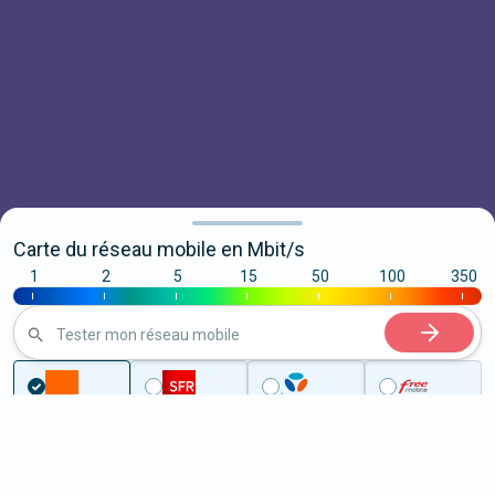
Carte du réseau mobile en Mbit/s
1
2
5
15
50
100
350
|
|
|
|
|
|
|
Tester mon réseau mobile
Couverture
Aisne
Fontaine-Uterte