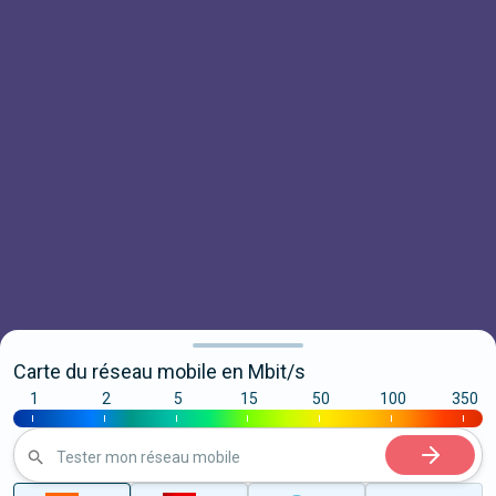
Carte du réseau mobile en Mbit/s
1
2
5
15
50
100
350
|
|
|
|
|
|
|
Tester mon réseau mobile