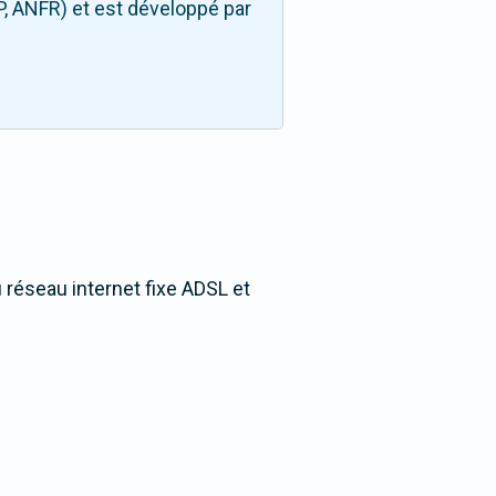
P, ANFR) et est développé par
u réseau internet fixe ADSL et