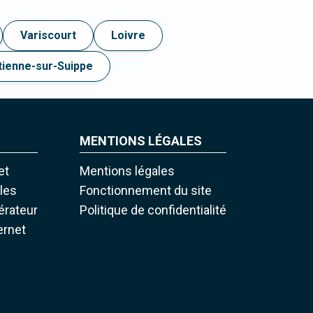
Variscourt
Loivre
tienne-sur-Suippe
MENTIONS LÉGALES
et
Mentions légales
iles
Fonctionnement du site
pérateur
Politique de confidentialité
ernet