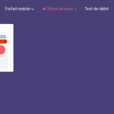
Forfait mobile
🔥Offres du mois
Test de débit
350
|