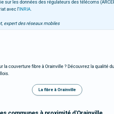
puie sur les données des régulateurs des télécoms (ARCE
iat avec l
’
INRIA
.
nt, expert des réseaux mobiles
 la couverture fibre à Orainville ? Découvrez la qualité d
lois.
La fibre à Orainville
les communes à proximité d'Orainville