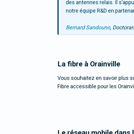
des antennes relais. Il s’ap
notre équipe R&D en partenar
Bernard Sandouno
, Doctora
La fibre
à Orainville
Vous souhaitez en savoir plus sur
Fibre accessible pour les Orainvil
Le réseau mobile dans 