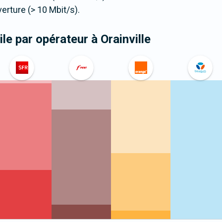
ture (> 10 Mbit/s).
le par opérateur
à Orainville