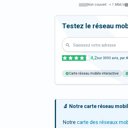
Non couvert : < 1 Mbit/s
Testez le réseau mobi
Saisissez votre adresse
4,2
sur
3093
avis, par A
Carte réseau mobile interactive
🔬 Notre carte réseau mobile
Notre
carte des réseaux mob