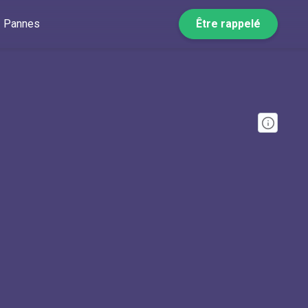
Pannes
Être rappelé