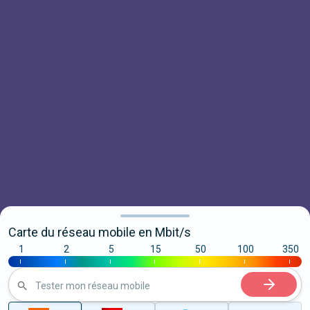
Carte du réseau mobile en Mbit/s
1
2
5
15
50
100
350
|
|
|
|
|
|
|
Tester mon réseau mobile