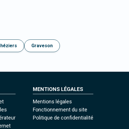
héziers
Graveson
MENTIONS LÉGALES
et
Mentions légales
iles
Fonctionnement du site
pérateur
Politique de confidentialité
ernet