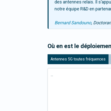
des antennes relais. Il s’ap
notre équipe R&D en partenar
Bernard Sandouno
, Doctora
Où en est le déploiemen
Antennes 5G toutes fréquences
...