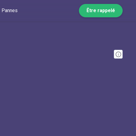
Pannes
Être rappelé