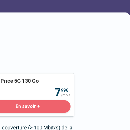
Price 5G 130 Go
o
7
99€
/mois
En savoir +
 couverture (> 100 Mbit/s) de la