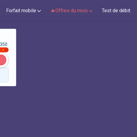
Forfait mobile
🔥Offres du mois
Test de débit
350
|