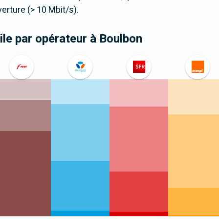
ture (> 10 Mbit/s).
le par opérateur
à Boulbon