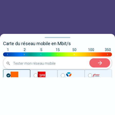
Carte du réseau mobile en Mbit/s
1
2
5
15
50
100
350
|
|
|
|
|
|
|
Tester mon réseau mobile
Couverture
Gard
Comps
5G à Comps (30300)