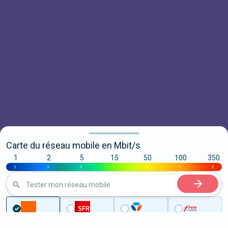
Carte du réseau mobile en Mbit/s
1
2
5
15
50
100
350
|
|
|
|
|
|
|
Tester mon réseau mobile