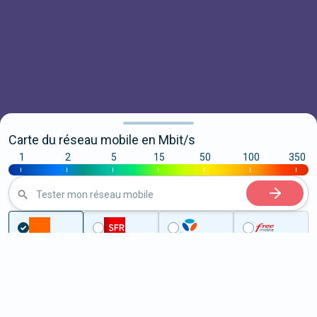
Carte du réseau mobile en Mbit/s
1
2
5
15
50
100
350
|
|
|
|
|
|
|
Tester mon réseau mobile
...
Charente-Maritime
Chamouillac