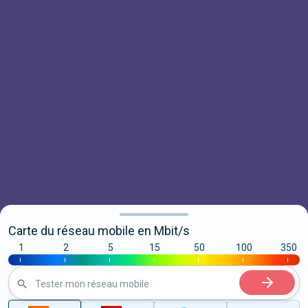
Carte du réseau mobile en Mbit/s
1
2
5
15
50
100
350
|
|
|
|
|
|
|
Tester mon réseau mobile