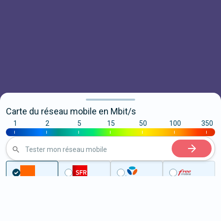
Carte du réseau mobile en Mbit/s
1
2
5
15
50
100
350
|
|
|
|
|
|
|
Tester mon réseau mobile
...
Corse-du-Sud
Bastelicaccia