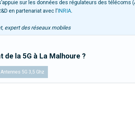
Il s’appuie sur les données des régulateurs des télécoms 
&D en partenariat avec l
’
INRIA
.
nt, expert des réseaux mobiles
t de la 5G
à La Malhoure
?
Antennes 5G 3,5 Ghz