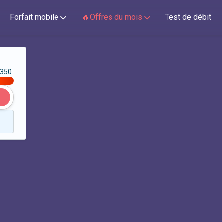
Forfait mobile
🔥Offres du mois
Test de débit
350
|