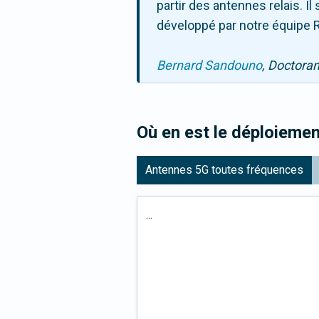
partir des antennes relais. 
développé par notre équipe R
Bernard Sandouno
, Doctora
Où en est le déploiemen
Antennes 5G toutes fréquences
...