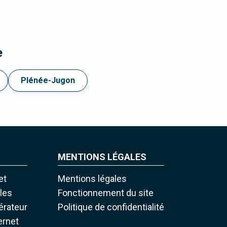
e
Plénée-Jugon
MENTIONS LÉGALES
et
Mentions légales
iles
Fonctionnement du site
pérateur
Politique de confidentialité
ernet