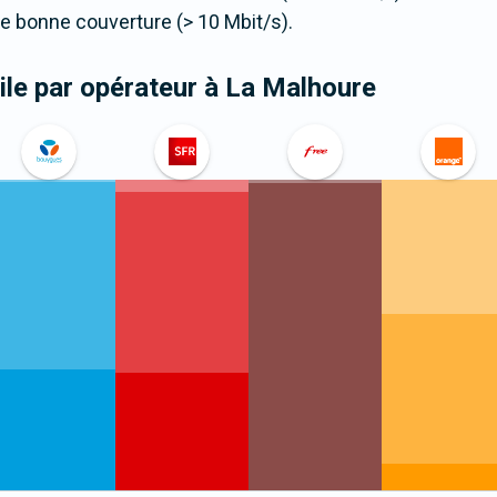
 bonne couverture (> 10 Mbit/s).
le par opérateur
à La Malhoure