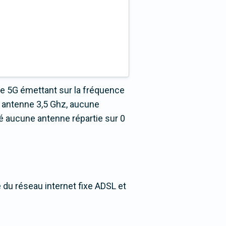
ne 5G émettant sur la fréquence
 antenne 3,5 Ghz, aucune
é aucune antenne répartie sur 0
 du réseau internet fixe ADSL et