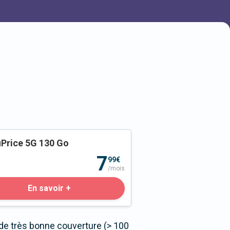
Price 5G 130 Go
o
7
99€
/mois
En savoir +
de très bonne couverture (> 100