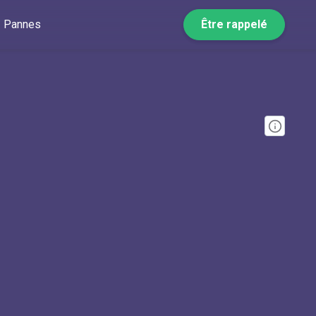
Pannes
Être rappelé