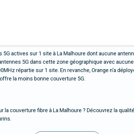
 5G actives sur 1 site à La Malhoure dont aucune anten
 d’antennes 5G dans cette zone géographique avec aucune
0MHz répartie sur 1 site. En revanche, Orange n’a déploy
ui offre la moins bonne couverture 5G.
r la couverture fibre à La Malhoure ? Découvrez la qualité
rins.