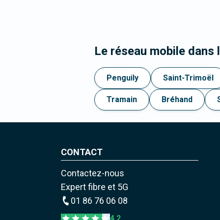
Le réseau mobile dans 
Penguily
Saint-Trimoël
Tramain
Bréhand
CONTACT
Contactez-nous
Expert fibre et 5G
01 86 76 06 08
4,2