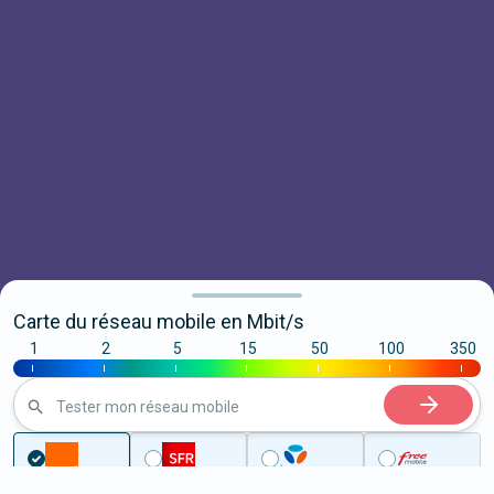
Carte du réseau mobile en Mbit/s
1
2
5
15
50
100
350
|
|
|
|
|
|
|
Tester mon réseau mobile