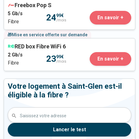
Freebox Pop S
5
Gb/s
24
99€
En savoir +
/mois
Fibre
🎁Mise en service offerte sur demande
RED box Fibre WiFi 6
2
Gb/s
23
99€
En savoir +
/mois
Fibre
Votre logement à Saint-Glen est-il
éligible à la fibre ?
Saisissez votre adresse
Lancer le test