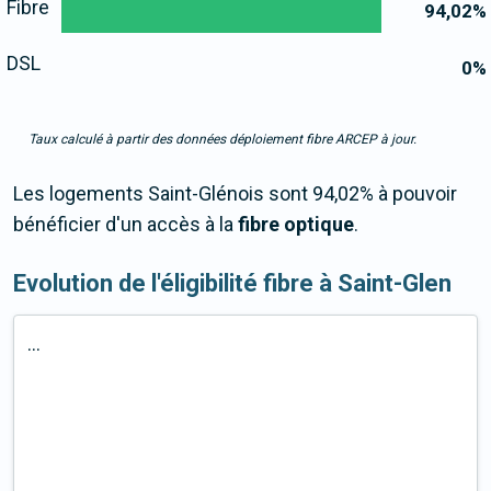
Fibre
94,02
%
DSL
0
%
Taux calculé à partir des données déploiement fibre ARCEP à jour.
Les logements Saint-Glénois sont 94,02% à pouvoir
bénéficier d'un accès à la
fibre optique
.
Evolution de l'éligibilité fibre à Saint-Glen
...