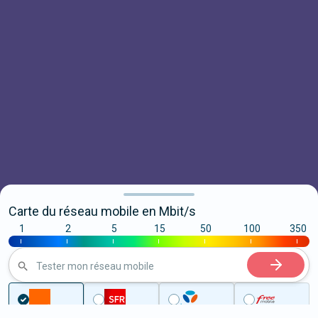
Carte du réseau mobile en Mbit/s
1
2
5
15
50
100
350
|
|
|
|
|
|
|
Tester mon réseau mobile