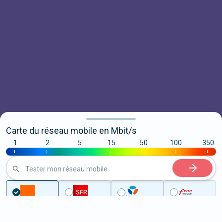
Carte du réseau mobile en Mbit/s
1
2
5
15
50
100
350
|
|
|
|
|
|
|
Tester mon réseau mobile