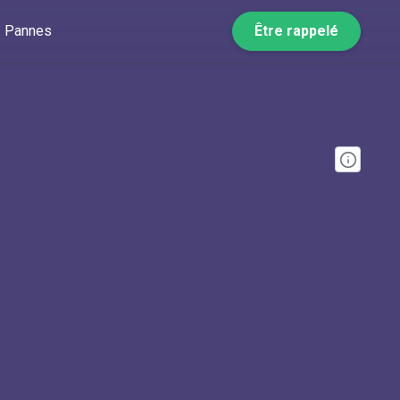
Pannes
Être rappelé