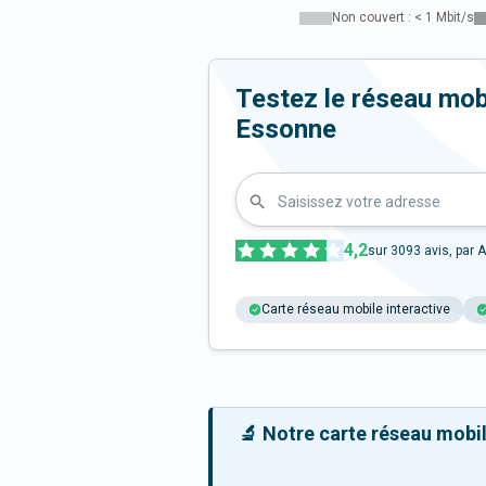
Non couvert : < 1 Mbit/s
Testez le réseau mob
Essonne
Saisissez votre adresse
4,2
sur
3093
avis, par A
Carte réseau mobile interactive
🔬 Notre carte réseau mobile