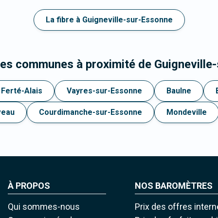
La fibre à Guigneville-sur-Essonne
les communes à proximité de Guigneville
 Ferté-Alais
Vayres-sur-Essonne
Baulne
veau
Courdimanche-sur-Essonne
Mondeville
À PROPOS
NOS BAROMÈTRES
Qui sommes-nous
Prix des offres intern