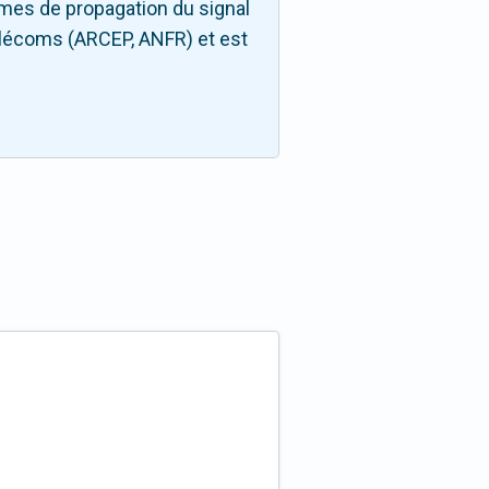
mes de propagation du signal
télécoms (ARCEP, ANFR) et est