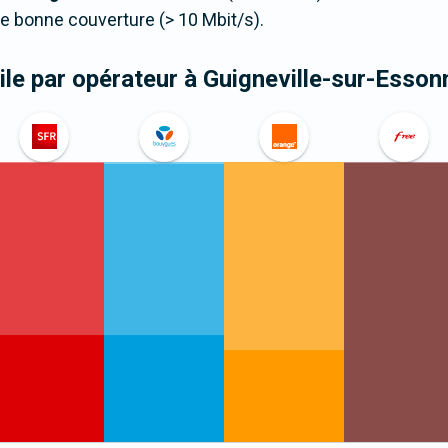
 bonne couverture (> 10 Mbit/s).
le par opérateur
à Guigneville-sur-Esson