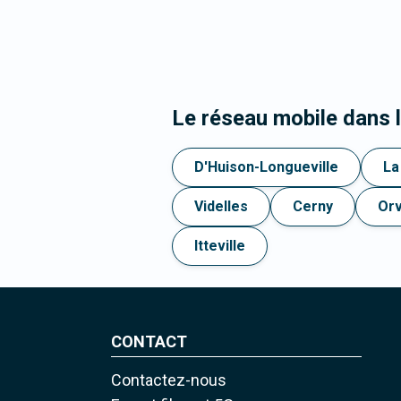
Le réseau mobile dans 
D'Huison-Longueville
La
Videlles
Cerny
Or
Itteville
CONTACT
Contactez-nous