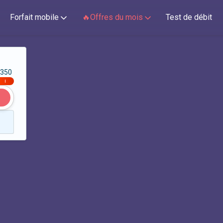
Forfait mobile
🔥Offres du mois
Test de débit
350
|