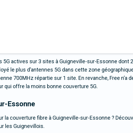
 5G actives sur 3 sites à Guigneville-sur-Essonne dont 
oyé le plus d’antennes 5G dans cette zone géographique
enne 700MHz répartie sur 1 site. En revanche, Free n’a d
teur qui offre la moins bonne couverture 5G.
sur-Essonne
r la couverture fibre à Guigneville-sur-Essonne ? Découvr
r les Guignevillois.