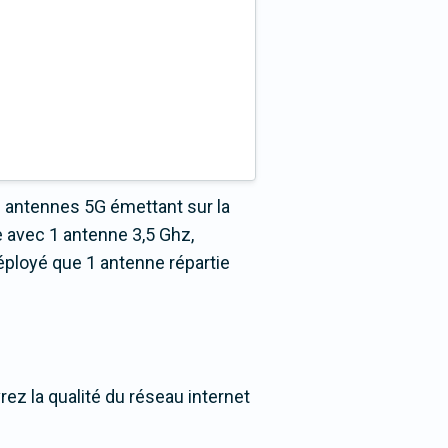
2 antennes 5G émettant sur la
 avec 1 antenne 3,5 Ghz,
éployé que 1 antenne répartie
ez la qualité du réseau internet