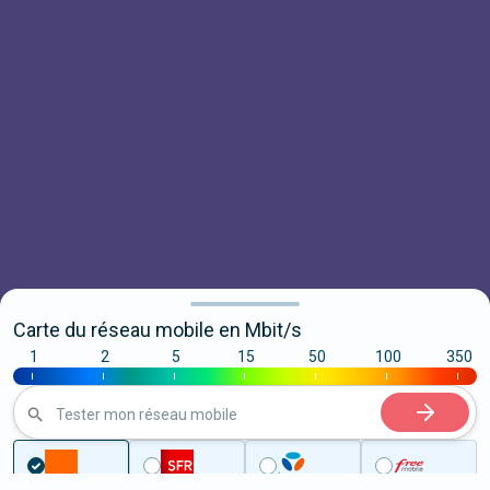
Carte du réseau mobile en Mbit/s
1
2
5
15
50
100
350
|
|
|
|
|
|
|
Tester mon réseau mobile