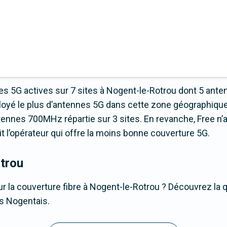
s 5G actives sur 7 sites à Nogent-le-Rotrou dont 5 ante
oyé le plus d’antennes 5G dans cette zone géographique
ennes 700MHz répartie sur 3 sites. En revanche, Free n’
ait l’opérateur qui offre la moins bonne couverture 5G.
trou
r la couverture fibre à Nogent-le-Rotrou ? Découvrez la qu
es Nogentais.