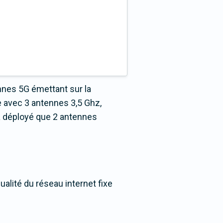
nnes 5G émettant sur la
 avec 3 antennes 3,5 Ghz,
a déployé que 2 antennes
alité du réseau internet fixe