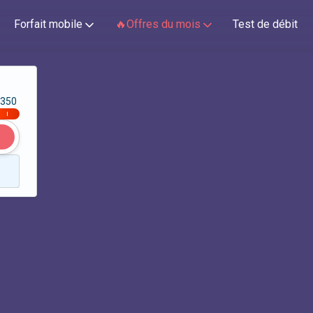
Forfait mobile
🔥Offres du mois
Test de débit
350
|