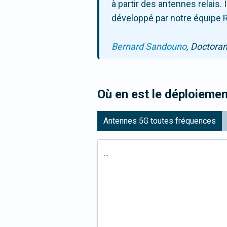
à partir des antennes relais
développé par notre équipe R
Bernard Sandouno
, Doctora
Où en est le déploiemen
Antennes 5G toutes fréquences
...