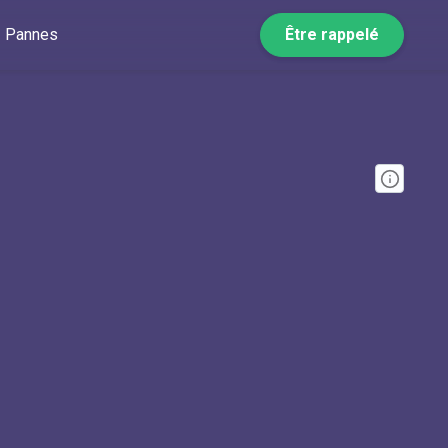
Pannes
Être rappelé