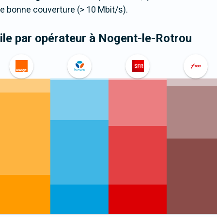
 bonne couverture (> 10 Mbit/s).
le par opérateur
à Nogent-le-Rotrou