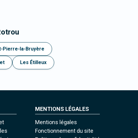
Rotrou
t-Pierre-la-Bruyère
et
Les Étilleux
MENTIONS LÉGALES
et
Mentions légales
iles
Fonctionnement du site