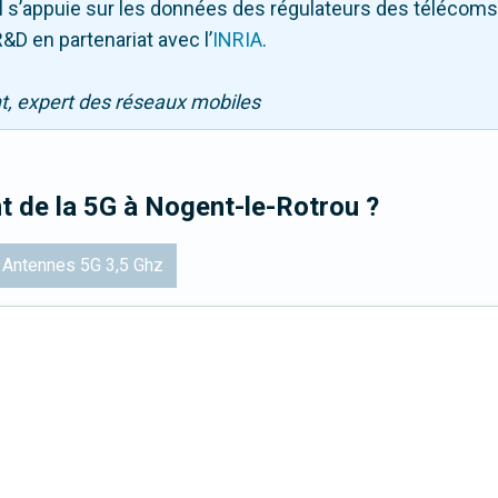
. Il s’appuie sur les données des régulateurs des télécom
&D en partenariat avec l
’
INRIA
.
nt, expert des réseaux mobiles
t de la 5G
à Nogent-le-Rotrou
?
Antennes 5G 3,5 Ghz