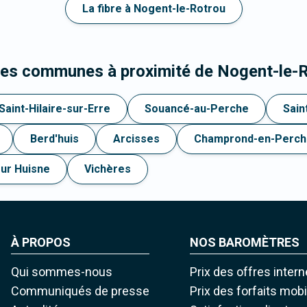
La fibre à Nogent-le-Rotrou
les communes à proximité de Nogent-le-
Saint-Hilaire-sur-Erre
Souancé-au-Perche
Sain
Berd'huis
Arcisses
Champrond-en-Perch
sur Huisne
Vichères
À PROPOS
NOS BAROMÈTRES
Qui sommes-nous
Prix des offres intern
Communiqués de presse
Prix des forfaits mob