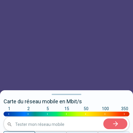
Carte du réseau mobile en Mbit/s
1
2
5
15
50
100
350
|
|
|
|
|
|
|
Tester mon réseau mobile