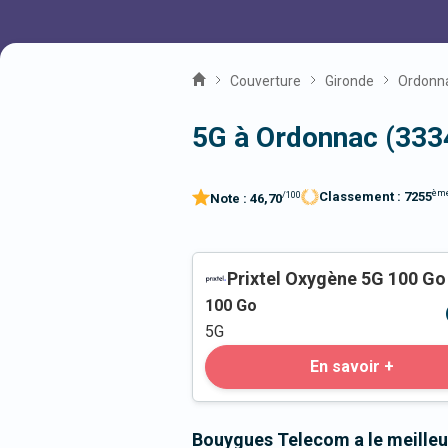
Couverture
Gironde
Ordonn
5G à Ordonnac (333
èm
Classement :
7255
/100
Note :
46,70
Prixtel Oxygène 5G 100 Go
100
Go
5G
En savoir +
Bouygues Telecom a le meilleu