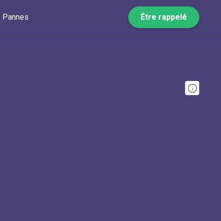
Pannes
Être rappelé