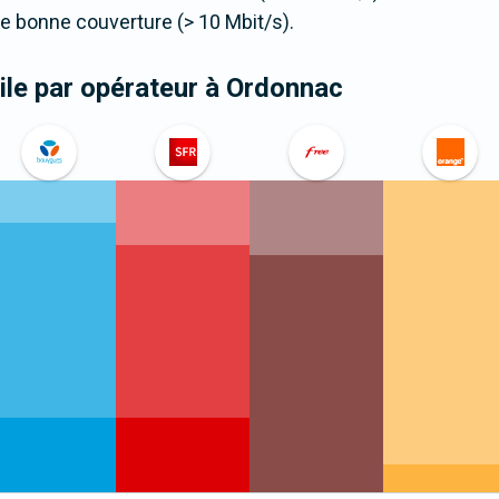
 bonne couverture (> 10 Mbit/s).
le par opérateur
à Ordonnac