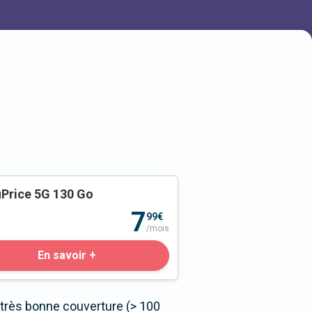
Price 5G 130 Go
o
7
99€
/mois
En savoir +
 très bonne couverture (> 100