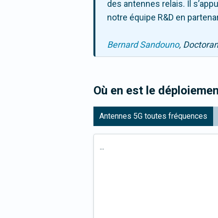
des antennes relais. Il s’ap
notre équipe R&D en partenar
Bernard Sandouno
, Doctora
Où en est le déploiemen
Antennes 5G toutes fréquences
...