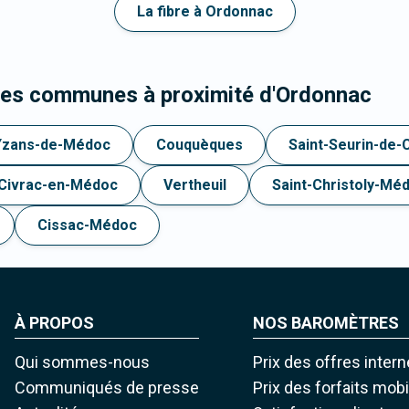
La fibre à Ordonnac
les communes à proximité d'Ordonnac
Yzans-de-Médoc
Couquèques
Saint-Seurin-de-
Civrac-en-Médoc
Vertheuil
Saint-Christoly-Mé
Cissac-Médoc
À PROPOS
NOS BAROMÈTRES
Qui sommes-nous
Prix des offres intern
Communiqués de presse
Prix des forfaits mob