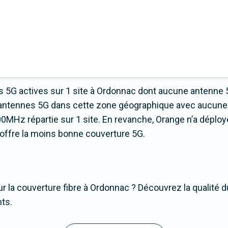
 5G actives sur 1 site à Ordonnac dont aucune antenne 
 d’antennes 5G dans cette zone géographique avec aucune
0MHz répartie sur 1 site. En revanche, Orange n’a déploy
ui offre la moins bonne couverture 5G.
r la couverture fibre à Ordonnac ? Découvrez la qualité d
nts.