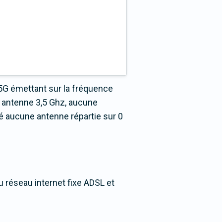
5G émettant sur la fréquence
 antenne 3,5 Ghz, aucune
é aucune antenne répartie sur 0
u réseau internet fixe ADSL et