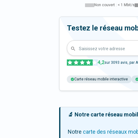
Non couvert : < 1 Mbit/s
Testez le réseau mob
Saisissez votre adresse
4,2
sur
3093
avis, par A
Carte réseau mobile interactive
🔬 Notre carte réseau mobile
Notre
carte des réseaux mob