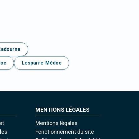
Cadourne
doc
Lesparre-Médoc
MENTIONS LÉGALES
et
Mentions légales
iles
Fonctionnement du site