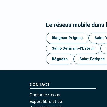
Le réseau mobile dans 
Blaignan-Prignac
Saint-
Saint-Germain-d'Esteuil
Bégadan
Saint-Estèphe
CONTACT
Contactez-nous
Expert fibre et 5G