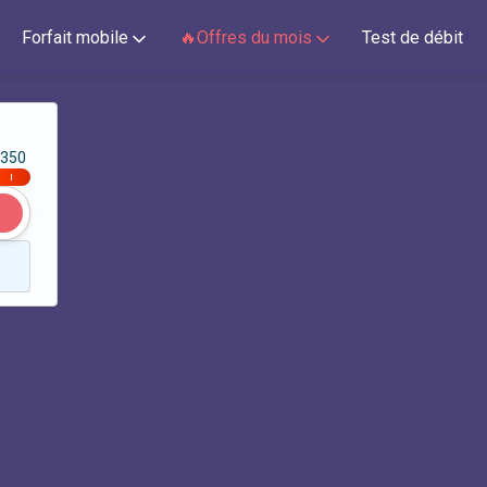
Forfait mobile
🔥Offres du mois
Test de débit
350
|