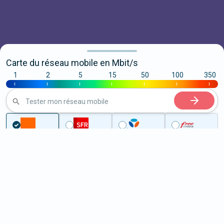
Carte du réseau mobile en Mbit/s
1
2
5
15
50
100
350
|
|
|
|
|
|
|
Tester mon réseau mobile
...
Ille-et-Vilaine
Guichen
5G à Guichen (35580)
ème