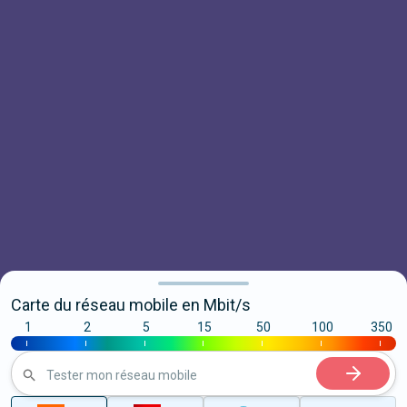
Carte du réseau mobile en Mbit/s
1
2
5
15
50
100
350
|
|
|
|
|
|
|
Tester mon réseau mobile