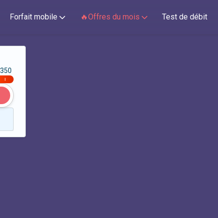
Forfait mobile
🔥Offres du mois
Test de débit
350
|