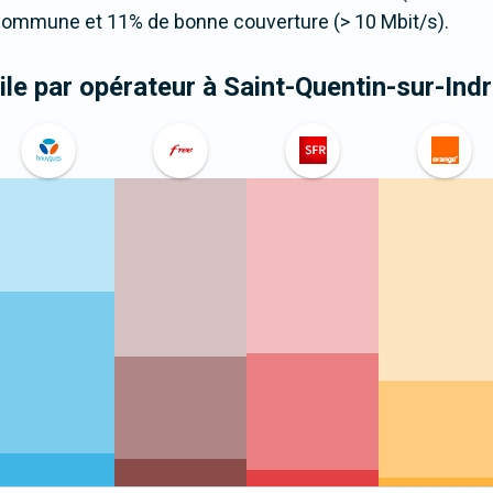
 commune et 11% de bonne couverture (> 10 Mbit/s).
le par opérateur
à Saint-Quentin-sur-Indr