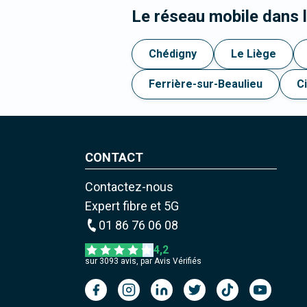
Le réseau mobile dans 
Chédigny
Le Liège
Ferrière-sur-Beaulieu
C
CONTACT
Contactez-nous
Expert fibre et 5G
01 86 76 06 08
4,2
sur
3093
avis, par Avis Vérifiés