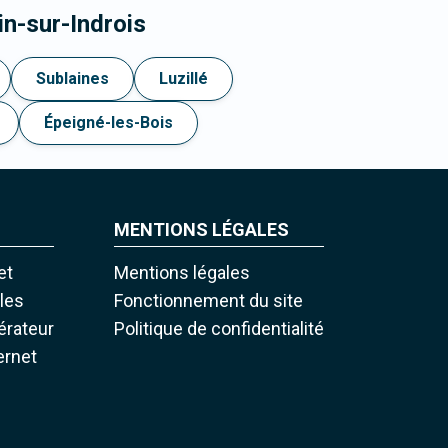
n-sur-Indrois
Sublaines
Luzillé
Épeigné-les-Bois
MENTIONS LÉGALES
et
Mentions légales
iles
Fonctionnement du site
pérateur
Politique de confidentialité
ernet