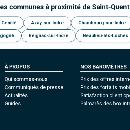
les communes à proximité de Saint-Quenti
Genillé
Azay-sur-Indre
Chambourg-sur-Indre
igogné
Reignac-sur-Indre
Beaulieu-lès-Loches
À PROPOS
NOS BAROMÈTRES
Qui sommes-nous
Prix des offres intern
Communiqués de presse
Prix des forfaits mob
Actualités
Satisfaction client o
Guides
Palmarès des box int