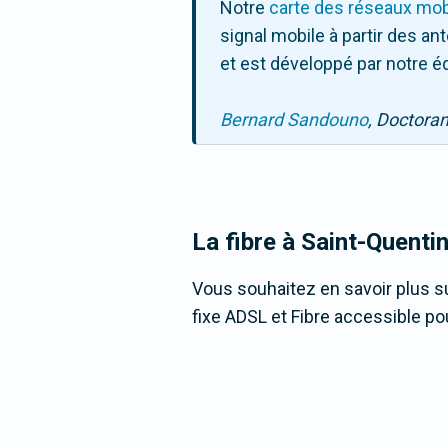
Notre
carte des réseaux mob
signal mobile à partir des a
et est développé par notre é
Bernard Sandouno
, Doctora
La fibre
à Saint-Quentin
Vous souhaitez en savoir plus su
fixe ADSL et Fibre accessible pou