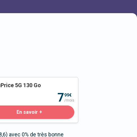
Price 5G 130 Go
o
7
99€
/mois
En savoir +
8,6) avec 0% de très bonne