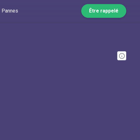
Pannes
Être rappelé