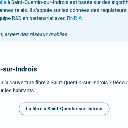
ile
à Saint-Quentin-sur-Indrois
est basée sur des algori
ntennes relais. Il s’appuie sur les données des régulateu
quipe R&D en partenariat avec l
’
INRIA
.
nt, expert des réseaux mobiles
-sur-Indrois
r la couverture fibre à Saint-Quentin-sur-Indrois ? Découv
r les habitants.
La fibre à Saint-Quentin-sur-Indrois