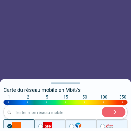
Carte du réseau mobile en Mbit/s
1
2
5
15
50
100
350
|
|
|
|
|
|
|
Tester mon réseau mobile