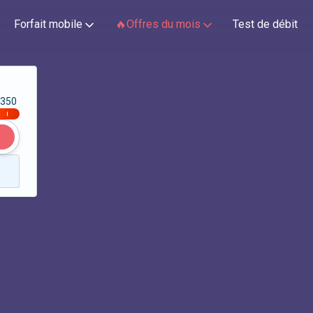
Forfait mobile
🔥Offres du mois
Test de débit
350
|