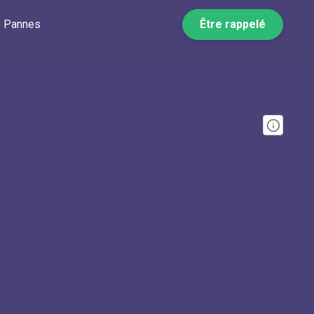
Pannes
Être rappelé