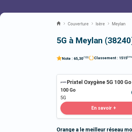
Couverture
Isère
Meylan
5G à Meylan (38240
èm
Classement :
1515
/100
Note :
65,30
Prixtel Oxygène 5G 100 Go
100
Go
5G
En savoir +
Orange a le meilleur réseau mo