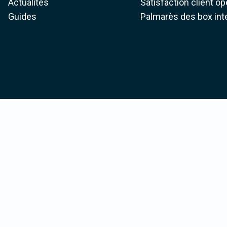
Actualités
Satisfaction client o
Guides
Palmarès des box int