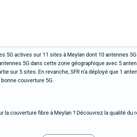
s 5G actives sur 11 sites à Meylan dont 10 antennes 5G
d’antennes 5G dans cette zone géographique avec 5 ante
e sur 5 sites. En revanche, SFR n’a déployé que 1 antenn
ns bonne couverture 5G.
r la couverture fibre à Meylan ? Découvrez la qualité du r