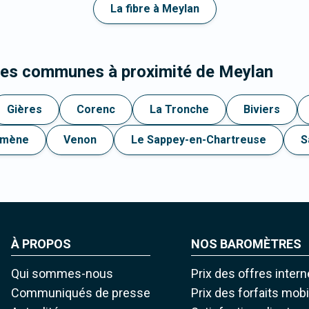
La fibre à Meylan
 les communes à proximité de Meylan
Gières
Corenc
La Tronche
Biviers
mène
Venon
Le Sappey-en-Chartreuse
S
À PROPOS
NOS BAROMÈTRES
Qui sommes-nous
Prix des offres intern
Communiqués de presse
Prix des forfaits mob