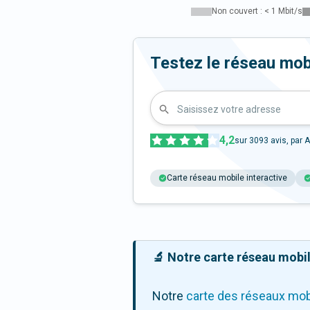
Non couvert : < 1 Mbit/s
Testez le réseau mob
Saisissez votre adresse
4,2
sur
3093
avis, par A
Carte réseau mobile interactive
🔬 Notre carte réseau mobile
Notre
carte des réseaux mob