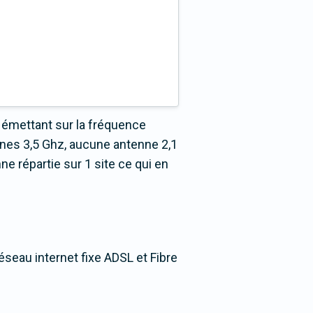
 émettant sur la fréquence
nnes 3,5 Ghz, aucune antenne 2,1
e répartie sur 1 site ce qui en
éseau internet fixe ADSL et Fibre