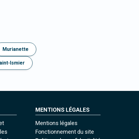
Murianette
aint-Ismier
MENTIONS LÉGALES
et
Mentions légales
iles
Fonctionnement du site