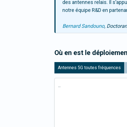
des antennes relais. Il s’ap
notre équipe R&D en partenar
Bernard Sandouno
, Doctora
Où en est le déploiemen
Antennes 5G toutes fréquences
...