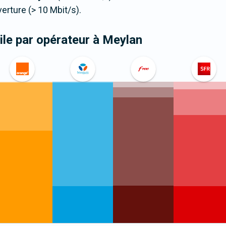
ture (> 10 Mbit/s).
le par opérateur
à Meylan