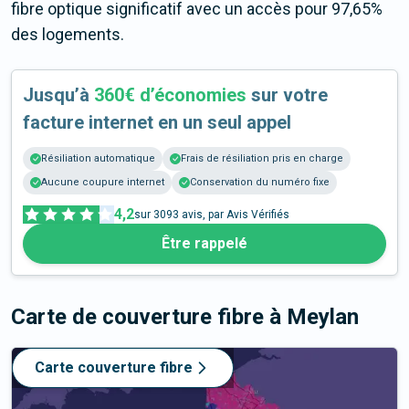
fibre optique significatif avec un accès pour 97,65%
des logements.
Jusqu’à
360€ d’économies
sur votre
facture internet en un seul appel
Résiliation automatique
Frais de résiliation pris en charge
Aucune coupure internet
Conservation du numéro fixe
4,2
sur
3093
avis, par Avis Vérifiés
Être rappelé
Carte de couverture fibre
à Meylan
Carte couverture fibre