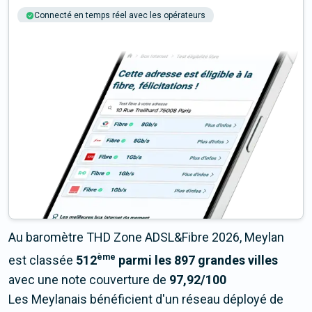
Connecté en temps réel avec les opérateurs
+6M tests chaque année
Multi-opérateurs
Au baromètre THD Zone ADSL&Fibre 2026, Meylan
ème
est classée
512
parmi les 897 grandes villes
avec une note couverture de
97,92/100
Les Meylanais bénéficient d'un réseau déployé de