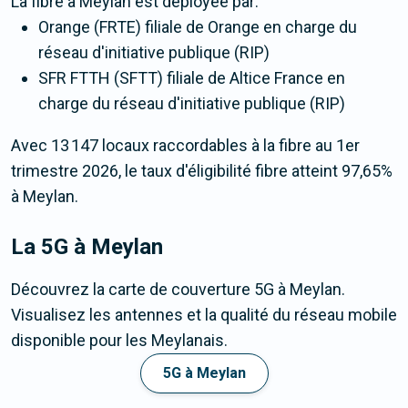
La fibre
à Meylan
est déployée par:
Orange (FRTE) filiale de Orange en charge du
réseau d'initiative publique (RIP)
SFR FTTH (SFTT) filiale de Altice France en
charge du réseau d'initiative publique (RIP)
Avec 13 147 locaux raccordables à la fibre au 1er
trimestre 2026, le taux d'éligibilité fibre atteint 97,65%
à Meylan.
La 5G
à Meylan
Découvrez la carte de couverture 5G à Meylan.
Visualisez les antennes et la qualité du réseau mobile
disponible pour les Meylanais.
5G à Meylan