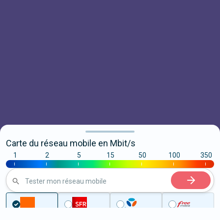
Carte du réseau mobile en Mbit/s
1
2
5
15
50
100
350
|
|
|
|
|
|
|
Tester mon réseau mobile