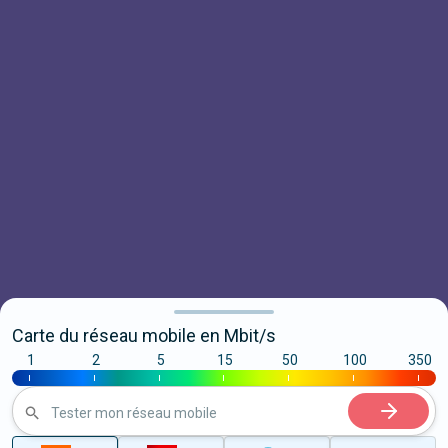
Carte du réseau mobile en Mbit/s
1
2
5
15
50
100
350
|
|
|
|
|
|
|
Tester mon réseau mobile