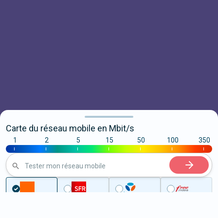
Carte du réseau mobile en Mbit/s
1
2
5
15
50
100
350
|
|
|
|
|
|
|
Tester mon réseau mobile