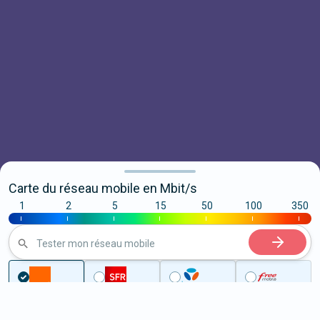
Carte du réseau mobile en Mbit/s
1
2
5
15
50
100
350
|
|
|
|
|
|
|
Tester mon réseau mobile