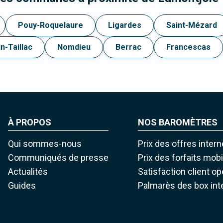
Pouy-Roquelaure
Ligardes
Saint-Mézard
n-Taillac
Nomdieu
Berrac
Francescas
À PROPOS
NOS BAROMÈTRES
Qui sommes-nous
Prix des offres intern
Communiqués de presse
Prix des forfaits mob
Actualités
Satisfaction client o
Guides
Palmarès des box int