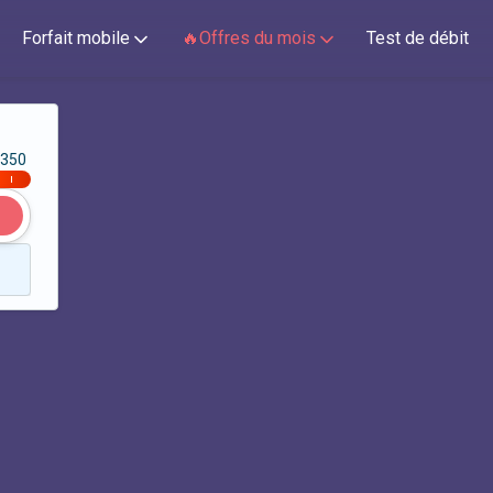
Forfait mobile
🔥Offres du mois
Test de débit
350
|