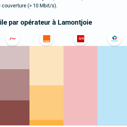
couverture (> 10 Mbit/s).
le par opérateur
à Lamontjoie