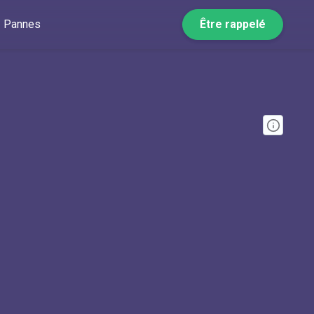
Pannes
Être rappelé