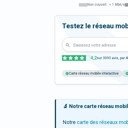
Non couvert : < 1 Mbit/s
Testez le réseau mob
Saisissez votre adresse
4,2
sur
3093
avis, par A
Carte réseau mobile interactive
🔬 Notre carte réseau mobile
Notre
carte des réseaux mob