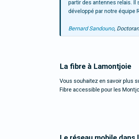
partir des antennes relais. 
développé par notre équipe R
Bernard Sandouno
, Doctora
La fibre
à Lamontjoie
Vous souhaitez en savoir plus su
Fibre accessible pour les Montj
Le réseau mobile dans 