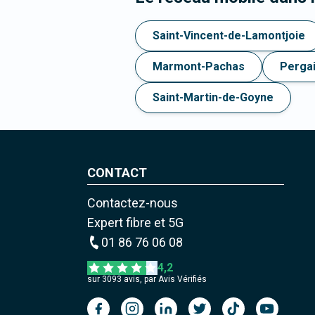
Saint-Vincent-de-Lamontjoie
Marmont-Pachas
Pergai
Saint-Martin-de-Goyne
CONTACT
Contactez-nous
Expert fibre et 5G
01 86 76 06 08
4,2
sur
3093
avis, par Avis Vérifiés