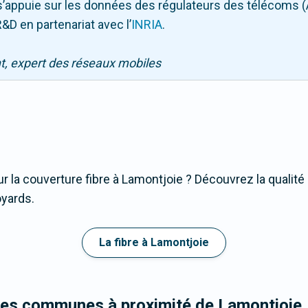
Il s’appuie sur les données des régulateurs des télécoms 
&D en partenariat avec l
’
INRIA
.
nt, expert des réseaux mobiles
r la couverture fibre à Lamontjoie ? Découvrez la qualité
oyards.
La fibre à Lamontjoie
les communes à proximité de Lamontjoie