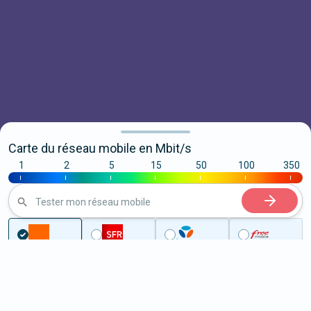
Carte du réseau mobile en Mbit/s
1
2
5
15
50
100
350
|
|
|
|
|
|
|
Tester mon réseau mobile
Couverture
Gers
Ligardes