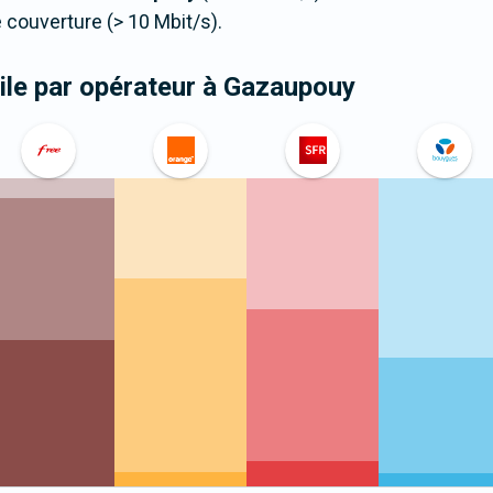
couverture (> 10 Mbit/s).
le par opérateur
à Gazaupouy