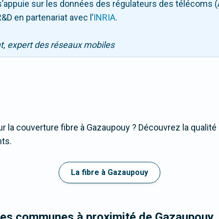
Il s’appuie sur les données des régulateurs des télécoms 
&D en partenariat avec l
’
INRIA
.
nt, expert des réseaux mobiles
r la couverture fibre à Gazaupouy ? Découvrez la qualité 
nts.
La fibre à Gazaupouy
 les communes à proximité de Gazaupouy