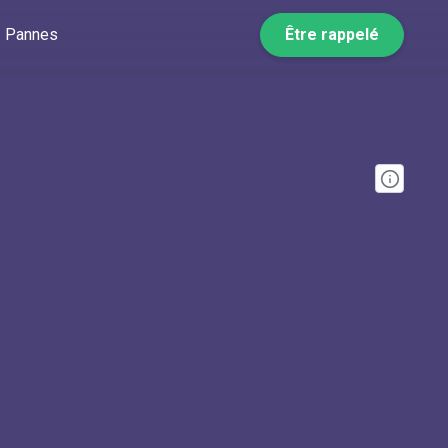
Pannes
Être rappelé