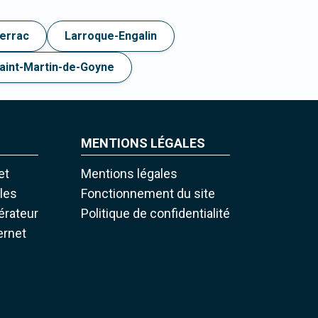
errac
Larroque-Engalin
aint-Martin-de-Goyne
MENTIONS LÉGALES
et
Mentions légales
iles
Fonctionnement du site
pérateur
Politique de confidentialité
ernet