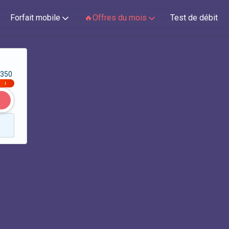
Forfait mobile
🔥Offres du mois
Test de débit
350
|