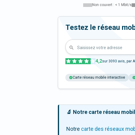
Non couvert : < 1 Mbit/s
Testez le réseau mo
Saisissez votre adresse
4,2
sur
3093
avis, par A
Carte réseau mobile interactive
🔬 Notre carte réseau mobile
Notre
carte des réseaux mob