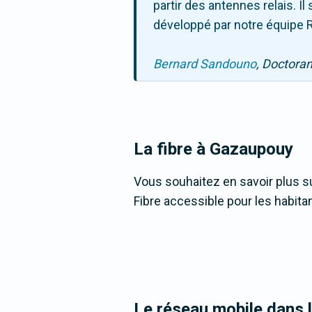
partir des antennes relais. 
développé par notre équipe R
Bernard Sandouno
, Doctora
La fibre
à Gazaupouy
Vous souhaitez en savoir plus su
Fibre accessible pour les habita
Le réseau mobile dans