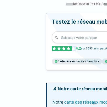
Non couvert : < 1 Mbit/s
Testez le réseau mob
Saisissez votre adresse
4,2
sur
3093
avis, par A
Carte réseau mobile interactive
🔬 Notre carte réseau mobile
Notre
carte des réseaux mob