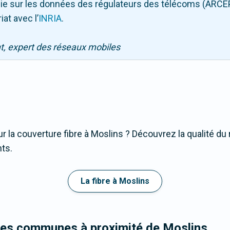
puie sur les données des régulateurs des télécoms (ARCE
iat avec l
’
INRIA
.
nt, expert des réseaux mobiles
r la couverture fibre à Moslins ? Découvrez la qualité du 
nts.
La fibre à Moslins
les communes à proximité de Moslins