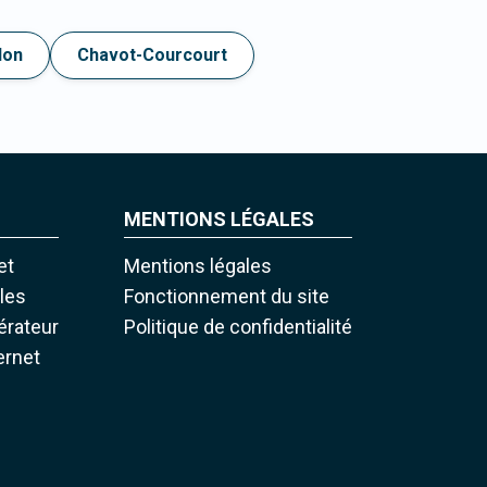
lon
Chavot-Courcourt
MENTIONS LÉGALES
et
Mentions légales
iles
Fonctionnement du site
pérateur
Politique de confidentialité
ernet