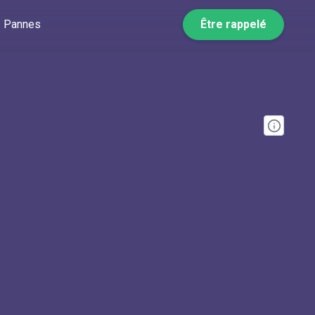
Pannes
Être rappelé