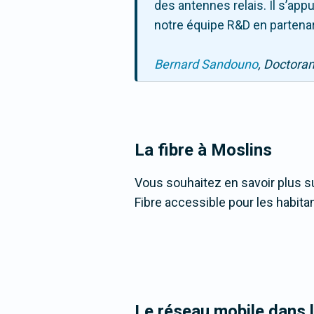
des antennes relais. Il s’ap
notre équipe R&D en partenar
Bernard Sandouno
, Doctora
La fibre
à Moslins
Vous souhaitez en savoir plus su
Fibre accessible pour les habita
Le réseau mobile dans 