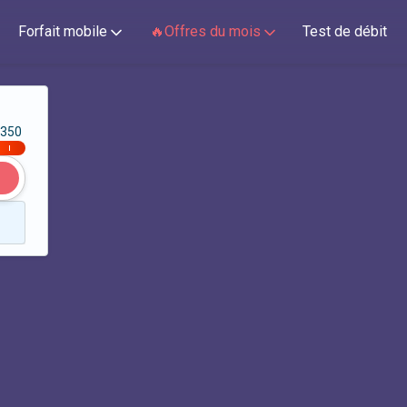
Forfait mobile
🔥Offres du mois
Test de débit
350
|