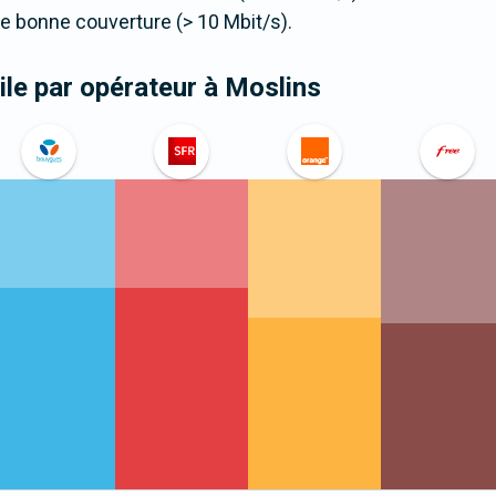
 bonne couverture (> 10 Mbit/s).
le par opérateur
à Moslins