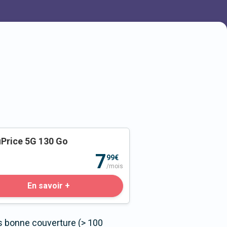
Price 5G 130 Go
o
7
99€
/mois
En savoir +
s bonne couverture (> 100