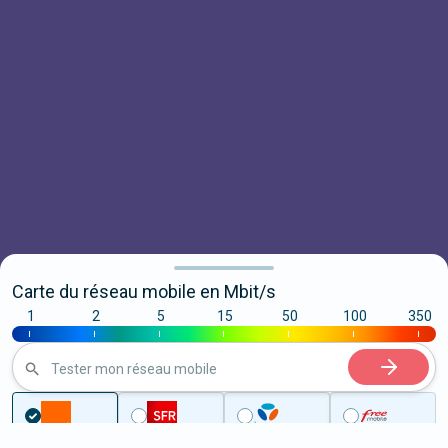
Carte du réseau mobile en Mbit/s
1
2
5
15
50
100
350
|
|
|
|
|
|
|
Tester mon réseau mobile